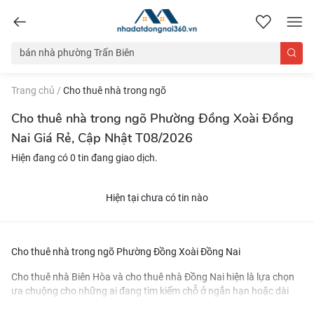
nhadatdongnai360.vn
Trang chủ
/
Cho thuê nhà trong ngõ
Cho thuê nhà trong ngõ Phường Đồng Xoài Đồng
Nai Giá Rẻ, Cập Nhật T08/2026
Hiện đang có 0 tin đang giao dịch.
Hiện tại chưa có tin nào
Cho thuê nhà trong ngõ Phường Đồng Xoài Đồng Nai
Cho thuê nhà Biên Hòa
và
cho thuê nhà Đồng Nai
hiện là lựa chọn
ưa chuộng cho những ai đang tìm kiếm chỗ ở ngắn hạn hoặc dài
hạn. Nhờ vị trí đắc địa gần các khu công nghiệp và trung tâm thành