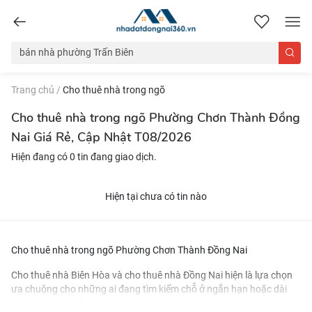
nhadatdongnai360.vn
Trang chủ
/
Cho thuê nhà trong ngõ
Cho thuê nhà trong ngõ Phường Chơn Thành Đồng
Nai Giá Rẻ, Cập Nhật T08/2026
Hiện đang có 0 tin đang giao dịch.
Hiện tại chưa có tin nào
Cho thuê nhà trong ngõ Phường Chơn Thành Đồng Nai
Cho thuê nhà Biên Hòa
và
cho thuê nhà Đồng Nai
hiện là lựa chọn
ưa chuộng cho những ai đang tìm kiếm chỗ ở ngắn hạn hoặc dài
hạn. Nhờ vị trí đắc địa gần các khu công nghiệp và trung tâm thành