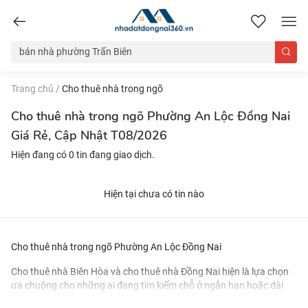
nhadatdongnai360.vn
Trang chủ
/
Cho thuê nhà trong ngõ
Cho thuê nhà trong ngõ Phường An Lộc Đồng Nai
Giá Rẻ, Cập Nhật T08/2026
Hiện đang có 0 tin đang giao dịch.
Hiện tại chưa có tin nào
Cho thuê nhà trong ngõ Phường An Lộc Đồng Nai
Cho thuê nhà Biên Hòa
và
cho thuê nhà Đồng Nai
hiện là lựa chọn
ưa chuộng cho những ai đang tìm kiếm chỗ ở ngắn hạn hoặc dài
hạn. Nhờ vị trí đắc địa gần các khu công nghiệp và trung tâm thành