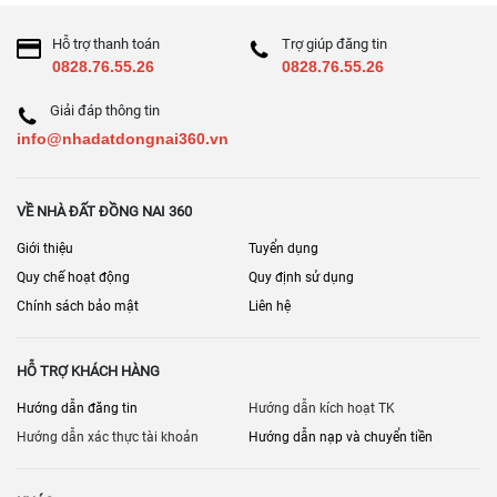
Hỗ trợ thanh toán
Trợ giúp đăng tin
0828.76.55.26
0828.76.55.26
Giải đáp thông tin
info@nhadatdongnai360.vn
VỀ NHÀ ĐẤT ĐỒNG NAI 360
Giới thiệu
Tuyển dụng
Quy chế hoạt động
Quy định sử dụng
Chính sách bảo mật
Liên hệ
HỖ TRỢ KHÁCH HÀNG
Hướng dẫn đăng tin
Hướng dẫn kích hoạt TK
Hướng dẫn xác thực tài khoản
Hướng dẫn nạp và chuyển tiền