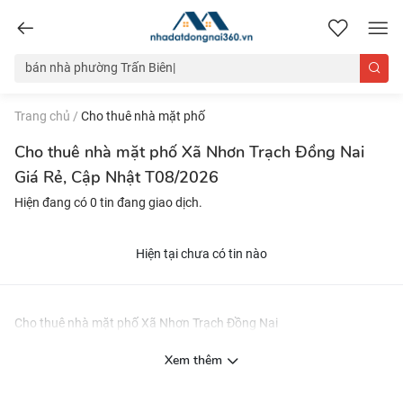
nhadatdongnai360.vn
Trang chủ
/
Cho thuê nhà mặt phố
Cho thuê nhà mặt phố Xã Nhơn Trạch Đồng Nai
Giá Rẻ, Cập Nhật T08/2026
Hiện đang có 0 tin đang giao dịch.
Hiện tại chưa có tin nào
Cho thuê nhà mặt phố Xã Nhơn Trạch Đồng Nai
Xem thêm