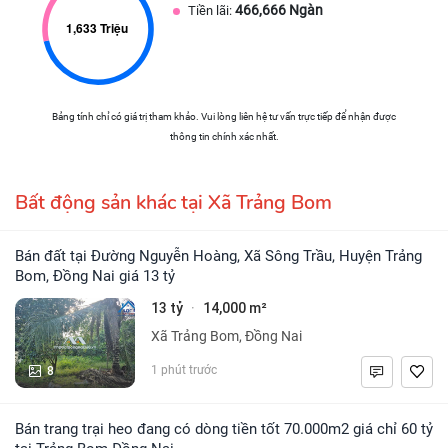
466,666 Ngàn
Tiền lãi:
Bảng tính chỉ có giá trị tham khảo. Vui lòng liên hệ tư vấn trực tiếp để nhận được
thông tin chính xác nhất.
Bất động sản khác tại Xã Trảng Bom
Bán đất tại Đường Nguyễn Hoàng, Xã Sông Trầu, Huyện Trảng
Bom, Đồng Nai giá 13 tỷ
13 tỷ
14,000 m²
·
Xã Trảng Bom, Đồng Nai
8
1 phút trước
Bán trang trại heo đang có dòng tiền tốt 70.000m2 giá chỉ 60 tỷ