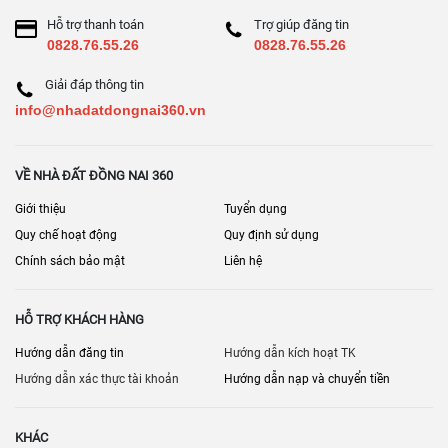
Hỗ trợ thanh toán
Trợ giúp đăng tin
0828.76.55.26
0828.76.55.26
Giải đáp thông tin
info@nhadatdongnai360.vn
VỀ NHÀ ĐẤT ĐỒNG NAI 360
Giới thiệu
Tuyển dụng
Quy chế hoạt động
Quy định sử dụng
Chính sách bảo mật
Liên hệ
HỖ TRỢ KHÁCH HÀNG
Hướng dẫn đăng tin
Hướng dẫn kích hoạt TK
Hướng dẫn xác thực tài khoản
Hướng dẫn nạp và chuyển tiền
KHÁC