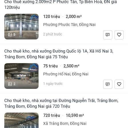
Cho thuê xưởng 2.009m2 P Phước Tân, Tp Biên Hoà, ĐN giá
120triệu
120 triệu
2,000 m²
·
Phường Phước Tân, Đồng Nai
5
2 phút trước
Cho thuê kho, nhà xưởng Đường Quốc lộ 1A, Xã Hố Nai 3,
Trảng Bom, Đồng Nai giá 75 Triệu
75 triệu
2,500 m²
·
Phường Hố Nai, Đồng Nai
2
1 ngày trước
Cho thuê kho, nhà xưởng tại Đường Nguyễn Trãi, Trảng Bom,
Trảng Bom, Đồng Nai giá 720 Triệu
720 triệu
10,590 m²
·
Xã Trảng Bom, Đồng Nai