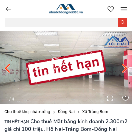
nhadatdongnai360.vn
1
/
4
Cho thuê kho, nhà xưởng
Đồng Nai
Xã Trảng Bom
Cho thuê Mặt bằng kinh doanh 2.300m2
TIN HẾT HẠN
giá chỉ 100 triệu. Hố Nai-Trảng Bom-Đồng Nai