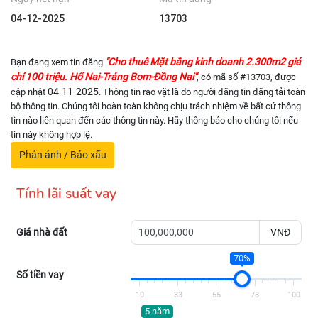
04-12-2025
13703
"Cho thuê Mặt bằng kinh doanh 2.300m2 giá
Bạn đang xem tin đăng
chỉ 100 triệu. Hố Nai-Trảng Bom-Đồng Nai"
, có mã số #13703, được
04-11-2025
cập nhật
. Thông tin rao vặt là do người đăng tin đăng tải toàn
bộ thông tin. Chúng tôi hoàn toàn không chịu trách nhiệm về bất cứ thông
tin nào liên quan đến các thông tin này. Hãy thông báo cho chúng tôi nếu
tin này không hợp lệ.
Phản ánh / Báo xấu
Tính lãi suất vay
Giá nhà đất
VNĐ
70%
Số tiền vay
10
33
55
78
100
5 năm