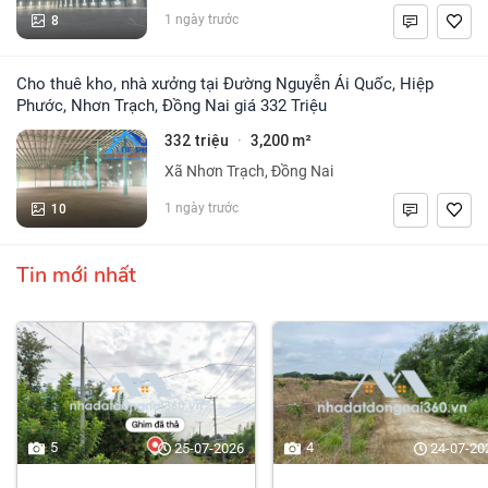
8
1 ngày trước
Cho thuê kho, nhà xưởng tại Đường Nguyễn Ái Quốc, Hiệp
Phước, Nhơn Trạch, Đồng Nai giá 332 Triệu
332 triệu
3,200 m²
·
Xã Nhơn Trạch, Đồng Nai
10
1 ngày trước
Tin mới nhất
5
4
25-07-2026
24-07-20