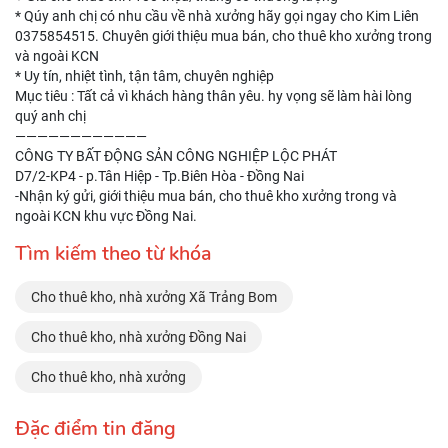
* Qúy anh chị có nhu cầu về nhà xưởng hãy gọi ngay cho Kim Liên
0375854515. Chuyên giới thiệu mua bán, cho thuê kho xưởng trong
và ngoài KCN
* Uy tín, nhiệt tình, tận tâm, chuyên nghiệp
Mục tiêu : Tất cả vì khách hàng thân yêu. hy vọng sẽ làm hài lòng
quý anh chị
————————————
CÔNG TY BẤT ĐỘNG SẢN CÔNG NGHIỆP LỘC PHÁT
D7/2-KP4 - p.Tân Hiệp - Tp.Biên Hòa - Đồng Nai
-Nhận ký gửi, giới thiệu mua bán, cho thuê kho xưởng trong và
ngoài KCN khu vực Đồng Nai.
Tìm kiếm theo từ khóa
Cho thuê kho, nhà xưởng Xã Trảng Bom
Cho thuê kho, nhà xưởng Đồng Nai
Cho thuê kho, nhà xưởng
Đặc điểm tin đăng