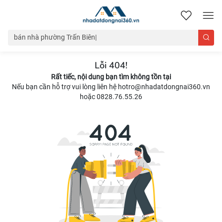
nhadatdongnai360.vn
Lỗi 404!
Rất tiếc, nội dung bạn tìm không tồn tại
Nếu bạn cần hỗ trợ vui lòng liên hệ hotro@nhadatdongnai360.vn
hoặc 0828.76.55.26