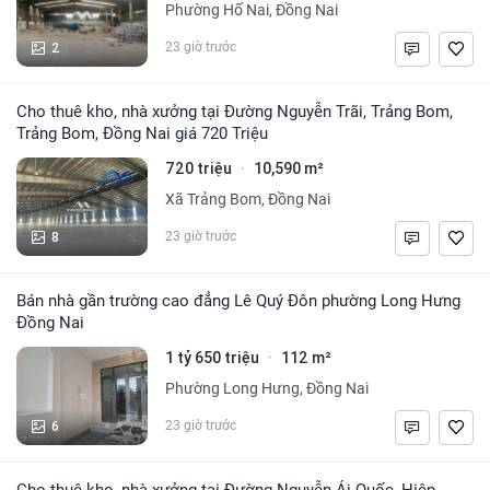
Phường Hố Nai, Đồng Nai
2
23 giờ trước
Cho thuê kho, nhà xưởng tại Đường Nguyễn Trãi, Trảng Bom,
Trảng Bom, Đồng Nai giá 720 Triệu
720 triệu
10,590 m²
·
Xã Trảng Bom, Đồng Nai
8
23 giờ trước
Bán nhà gần trường cao đẳng Lê Quý Đôn phường Long Hưng
Đồng Nai
1 tỷ 650 triệu
112 m²
·
Phường Long Hưng, Đồng Nai
6
23 giờ trước
Cho thuê kho, nhà xưởng tại Đường Nguyễn Ái Quốc, Hiệp