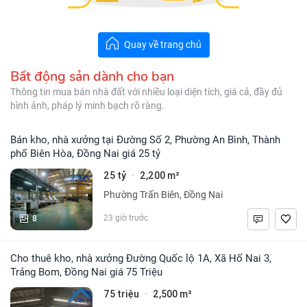
Quay về trang chủ
Bất động sản dành cho bạn
Thông tin mua bán nhà đất với nhiều loại diện tích, giá cả, đầy đủ
hình ảnh, pháp lý minh bạch rõ ràng.
Bán kho, nhà xưởng tại Đường Số 2, Phường An Bình, Thành
phố Biên Hòa, Đồng Nai giá 25 tỷ
25 tỷ
2,200 m²
·
Phường Trấn Biên, Đồng Nai
8
23 giờ trước
Cho thuê kho, nhà xưởng Đường Quốc lộ 1A, Xã Hố Nai 3,
Trảng Bom, Đồng Nai giá 75 Triệu
75 triệu
2,500 m²
·