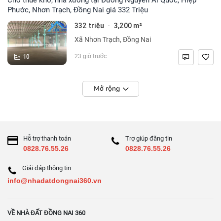
Phước, Nhơn Trạch, Đồng Nai giá 332 Triệu
332 triệu
3,200 m²
·
Xã Nhơn Trạch, Đồng Nai
10
23 giờ trước
Mở rộng
Hỗ trợ thanh toán
Trợ giúp đăng tin
0828.76.55.26
0828.76.55.26
Giải đáp thông tin
info@nhadatdongnai360.vn
VỀ NHÀ ĐẤT ĐỒNG NAI 360