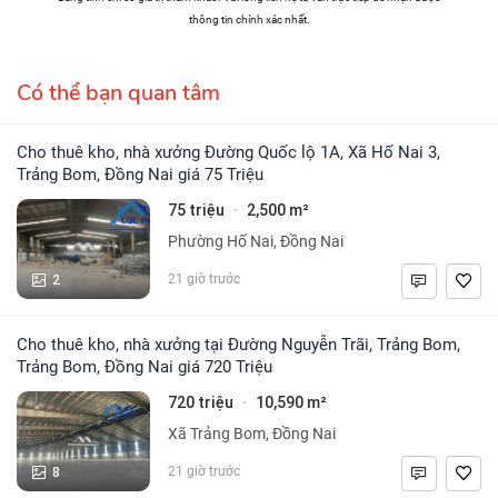
thông tin chính xác nhất.
Có thể bạn quan tâm
Cho thuê kho, nhà xưởng Đường Quốc lộ 1A, Xã Hố Nai 3,
Trảng Bom, Đồng Nai giá 75 Triệu
75 triệu
2,500 m²
·
Phường Hố Nai, Đồng Nai
2
21 giờ trước
Cho thuê kho, nhà xưởng tại Đường Nguyễn Trãi, Trảng Bom,
Trảng Bom, Đồng Nai giá 720 Triệu
720 triệu
10,590 m²
·
Xã Trảng Bom, Đồng Nai
8
21 giờ trước