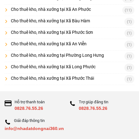
Cho thuê kho, nhà xưởng tại Xã An Phước
(11)
Cho thuê kho, nhà xưởng tại Xã Bàu Hàm
(1)
Cho thuê kho, nhà xưởng tại Xã Phước Sơn
(1)
Cho thuê kho, nhà xưởng tại Xã An Viễn
(1)
Cho thuê kho, nhà xưởng tại Phường Long Hưng
(1)
Cho thuê kho, nhà xưởng tại Xã Long Phước
(1)
Cho thuê kho, nhà xưởng tại Xã Phước Thái
(1)
Hỗ trợ thanh toán
Trợ giúp đăng tin
0828.76.55.26
0828.76.55.26
Giải đáp thông tin
info@nhadatdongnai360.vn