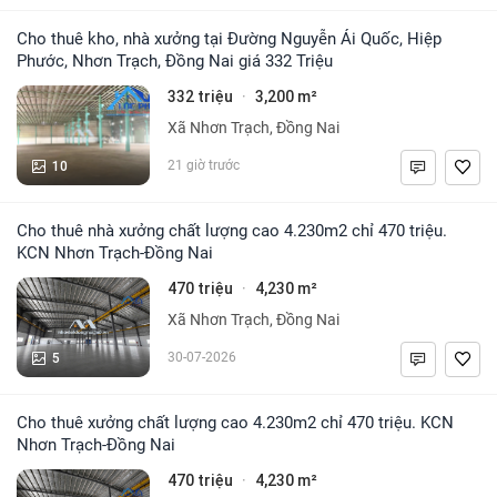
Cho thuê kho, nhà xưởng tại Đường Nguyễn Ái Quốc, Hiệp
Phước, Nhơn Trạch, Đồng Nai giá 332 Triệu
332 triệu
3,200 m²
·
Xã Nhơn Trạch, Đồng Nai
10
21 giờ trước
Cho thuê nhà xưởng chất lượng cao 4.230m2 chỉ 470 triệu.
KCN Nhơn Trạch-Đồng Nai
470 triệu
4,230 m²
·
Xã Nhơn Trạch, Đồng Nai
5
30-07-2026
Cho thuê xưởng chất lượng cao 4.230m2 chỉ 470 triệu. KCN
Nhơn Trạch-Đồng Nai
470 triệu
4,230 m²
·