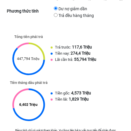
Dư nợ giảm dần
Phương thức tính
Trả đều hàng tháng
117,6 Triệu
Trả trước:
274,4 Triệu
Tiền vay:
55,794 Triệu
Lãi cần trả:
4,573 Triệu
Tiền gốc:
1,829 Triệu
Tiền lãi:
Bảng tính chỉ có giá trị tham khảo. Vui lòng liên hệ tư vấn trực tiếp để nhận được