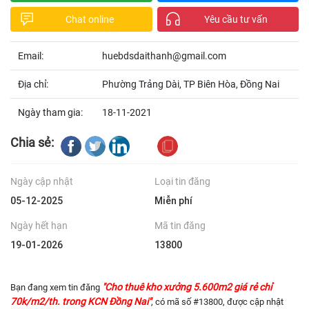
Chat online
Yêu cầu tư vấn
Email:
huebdsdaithanh@gmail.com
Địa chỉ:
Phường Trảng Dài, TP Biên Hòa, Đồng Nai
Ngày tham gia:
18-11-2021
Chia sẻ:
Ngày cập nhật
Loại tin đăng
05-12-2025
Miễn phí
Ngày hết hạn
Mã tin đăng
19-01-2026
13800
"Cho thuê kho xưởng 5.600m2 giá rẻ chỉ
Bạn đang xem tin đăng
70k/m2/th. trong KCN Đồng Nai"
, có mã số #13800, được cập nhật