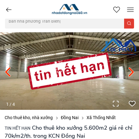
nhadatdongnai360.vn
1
/
4
Cho thuê kho, nhà xưởng
Đồng Nai
Xã Thống Nhất
Cho thuê kho xưởng 5.600m2 giá rẻ chỉ
TIN HẾT HẠN
70k/m2/th. trong KCN Đồng Nai