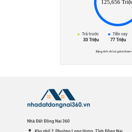
Trả trước
Tiền vay
33 Triệu
77 Triệu
Bảng tính chỉ có giá trị tham
Nhà Đất Đồng Nai 360
Khu phố 2, Phường Long Hưng, Tỉnh Đồng Nai