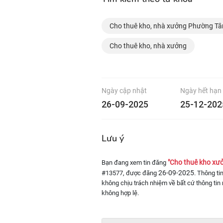
Cho thuê kho, nhà xưởng Phường Tân
Cho thuê kho, nhà xưởng
Ngày cập nhật
Ngày hết hạn
26-09-2025
25-12-202
Lưu ý
"Cho thuê kho xư
Bạn đang xem tin đăng
26-09-2025
#13577, được đăng
. Thông ti
không chịu trách nhiệm về bất cứ thông tin 
không hợp lệ.