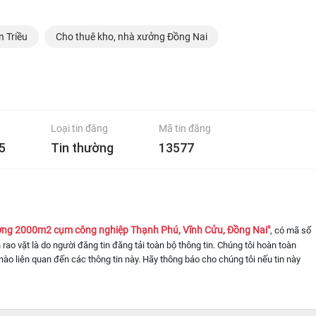
 Triều
Cho thuê kho, nhà xưởng Đồng Nai
Loại tin đăng
Mã tin đăng
5
Tin thường
13577
ởng 2000m2 cụm công nghiệp Thạnh Phú, Vĩnh Cửu, Đồng Nai"
, có mã số
n rao vặt là do người đăng tin đăng tải toàn bộ thông tin. Chúng tôi hoàn toàn
nào liên quan đến các thông tin này. Hãy thông báo cho chúng tôi nếu tin này