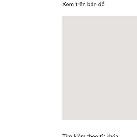
Xem trên bản đồ
Tìm kiếm theo từ khóa