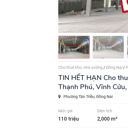
Cho thuê kho, nhà xưởng
/
Đồng Nai
/
P
TIN HẾT HẠN
Cho thu
Thạnh Phú, Vĩnh Cửu,
Phường Tân Triều, Đồng Nai
Mức giá
Diện tích
110 triệu
2,000 m²