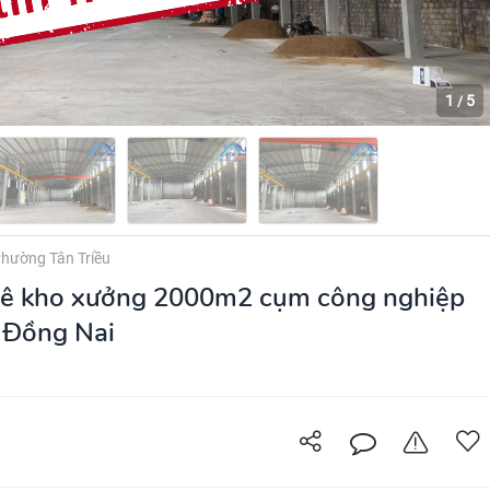
1
5
/
hường Tân Triều
ê kho xưởng 2000m2 cụm công nghiệp
 Đồng Nai