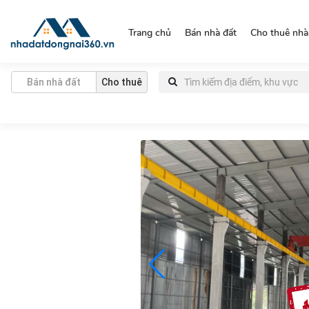
https://nhadatdongnai360.vn/
Trang chủ
Bán nhà đất
Cho thuê nhà
Bán nhà đất
Cho thuê