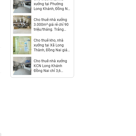
xưởng tại Phường
Long Khánh, Đồng Nai
giá 262 Triệu
Cho thuê nhà xưởng
3.000m² giá rẻ chỉ 90
triệu/tháng. Trảng
Bom-Đồng Nai
Cho thuê kho, nhà
xưởng tại Xã Long
Thành, Đồng Nai giá
312 Triệu
Cho thuê nhà xưởng
KCN Long Khánh
Đồng Nai chỉ 3,6
usd/m2