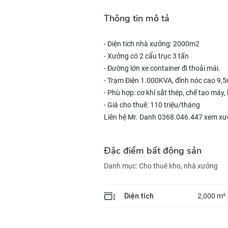
Thông tin mô tả
- Diện tích nhà xưởng: 2000m2
- Xưởng có 2 cẩu trục 3 tấn
- Đường lớn xe container đi thoải mái.
- Trạm Điện 1.000KVA, đỉnh nóc cao 9,
- Phù hợp: cơ khí sắt thép, chế tạo máy, 
- Giá cho thuê: 110 triệu/tháng
Liên hệ Mr. Danh 0368.046.447 xem x
Đặc điểm bất động sản
Danh mục:
Cho thuê kho, nhà xưởng
Diện tích
2,000 m²