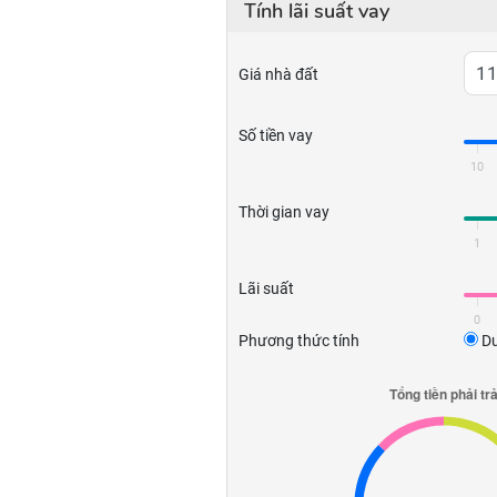
Tính lãi suất vay
Giá nhà đất
Số tiền vay
10
Thời gian vay
1
Lãi suất
0
Phương thức tính
Dư