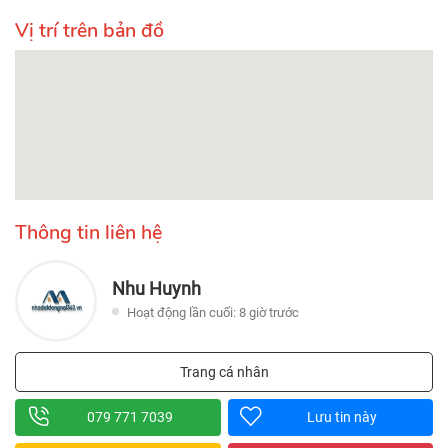
Vị trí trên bản đồ
Thông tin liên hệ
Nhu Huynh
Hoạt động lần cuối: 8 giờ trước
Trang cá nhân
079 771 7039
Lưu tin này