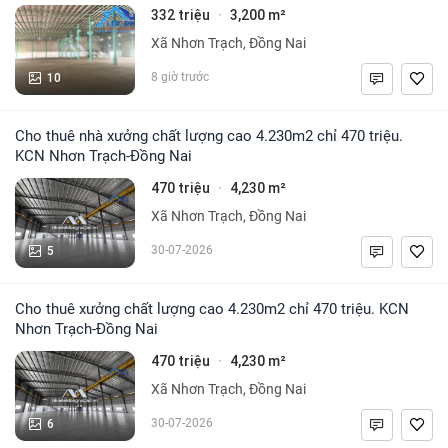
332 triệu
3,200 m²
·
Xã Nhơn Trạch, Đồng Nai
10
8 giờ trước
Cho thuê nhà xưởng chất lượng cao 4.230m2 chỉ 470 triệu.
KCN Nhơn Trạch-Đồng Nai
470 triệu
4,230 m²
·
Xã Nhơn Trạch, Đồng Nai
5
30-07-2026
Cho thuê xưởng chất lượng cao 4.230m2 chỉ 470 triệu. KCN
Nhơn Trạch-Đồng Nai
470 triệu
4,230 m²
·
Xã Nhơn Trạch, Đồng Nai
6
30-07-2026