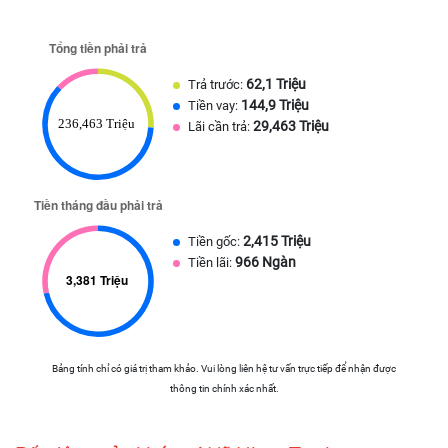
62,1 Triệu
Trả trước:
144,9 Triệu
Tiền vay:
29,463 Triệu
Lãi cần trả:
2,415 Triệu
Tiền gốc:
966 Ngàn
Tiền lãi:
Bảng tính chỉ có giá trị tham khảo. Vui lòng liên hệ tư vấn trực tiếp để nhận được
thông tin chính xác nhất.