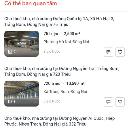
Có thể bạn quan tâm
Cho thuê kho, nhà xưởng Đường Quốc lộ 1A, Xã Hố Nai 3,
Trảng Bom, Đồng Nai giá 75 Triệu
75 triệu
2,500 m²
·
Phường Hố Nai, Đồng Nai
2
8 giờ trước
Cho thuê kho, nhà xưởng tại Đường Nguyễn Trãi, Trảng Bom,
Trảng Bom, Đồng Nai giá 720 Triệu
720 triệu
10,590 m²
·
Xã Trảng Bom, Đồng Nai
8
8 giờ trước
Cho thuê kho, nhà xưởng tại Đường Nguyễn Ái Quốc, Hiệp
Phước, Nhơn Trạch, Đồng Nai giá 332 Triệu