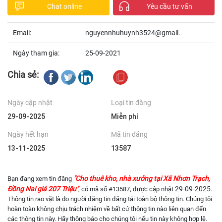
Chat online
Yêu cầu tư vấn
Email:
nguyennhuhuynh3524@gmail.
Ngày tham gia:
25-09-2021
Chia sẻ:
Ngày cập nhật
Loại tin đăng
29-09-2025
Miễn phí
Ngày hết hạn
Mã tin đăng
13-11-2025
13587
"Cho thuê kho, nhà xưởng tại Xã Nhơn Trạch,
Bạn đang xem tin đăng
Đồng Nai giá 207 Triệu"
29-09-2025
, có mã số #13587, được cập nhật
.
Thông tin rao vặt là do người đăng tin đăng tải toàn bộ thông tin. Chúng tôi
hoàn toàn không chịu trách nhiệm về bất cứ thông tin nào liên quan đến
các thông tin này. Hãy thông báo cho chúng tôi nếu tin này không hợp lệ.