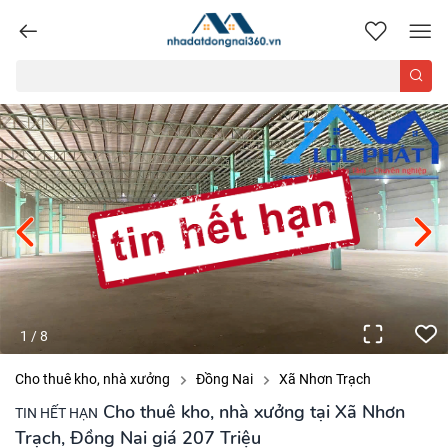
nhadatdongnai360.vn
1
/
8
Cho thuê kho, nhà xưởng
Đồng Nai
Xã Nhơn Trạch
Cho thuê kho, nhà xưởng tại Xã Nhơn
TIN HẾT HẠN
Trạch, Đồng Nai giá 207 Triệu