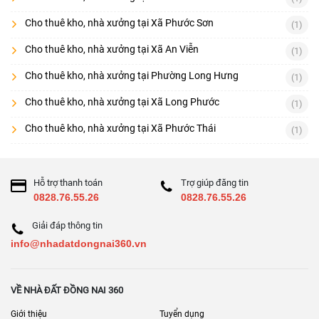
Cho thuê kho, nhà xưởng tại Xã Phước Sơn
(1)
Cho thuê kho, nhà xưởng tại Xã An Viễn
(1)
Cho thuê kho, nhà xưởng tại Phường Long Hưng
(1)
Cho thuê kho, nhà xưởng tại Xã Long Phước
(1)
Cho thuê kho, nhà xưởng tại Xã Phước Thái
(1)
Hỗ trợ thanh toán
Trợ giúp đăng tin
0828.76.55.26
0828.76.55.26
Giải đáp thông tin
info@nhadatdongnai360.vn
VỀ NHÀ ĐẤT ĐỒNG NAI 360
Giới thiệu
Tuyển dụng