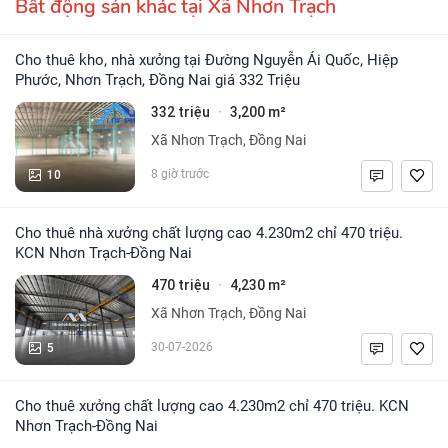
Bất động sản khác tại Xã Nhơn Trạch
Cho thuê kho, nhà xưởng tại Đường Nguyễn Ái Quốc, Hiệp
Phước, Nhơn Trạch, Đồng Nai giá 332 Triệu
332 triệu
3,200 m²
·
Xã Nhơn Trạch, Đồng Nai
10
8 giờ trước
Cho thuê nhà xưởng chất lượng cao 4.230m2 chỉ 470 triệu.
KCN Nhơn Trạch-Đồng Nai
470 triệu
4,230 m²
·
Xã Nhơn Trạch, Đồng Nai
5
30-07-2026
Cho thuê xưởng chất lượng cao 4.230m2 chỉ 470 triệu. KCN
Nhơn Trạch-Đồng Nai