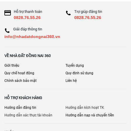
Hỗ trợ thanh toán
Trợ giúp đăng tin
0828.76.55.26
0828.76.55.26
Giải đáp thông tin
info@nhadatdongnai360.vn
VỀ NHÀ ĐẤT ĐỒNG NAI 360
Giới thiệu
Tuyển dụng
Quy chế hoạt động
Quy định sử dụng
Chính sách bảo mật
Liên hệ
HỖ TRỢ KHÁCH HÀNG
Hướng dẫn đăng tin
Hướng dẫn kích hoạt TK
Hướng dẫn xác thực tài khoản
Hướng dẫn nạp và chuyển tiền