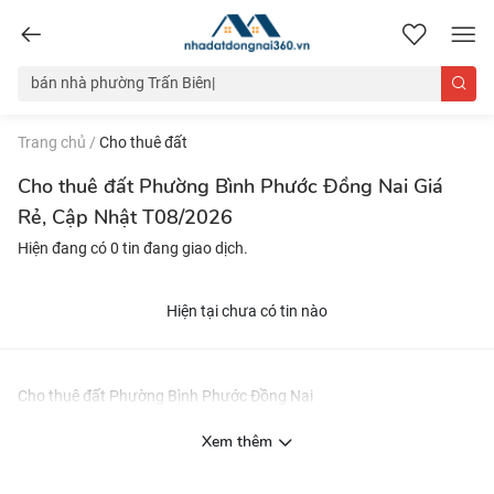
nhadatdongnai360.vn
Trang chủ
/
Cho thuê đất
Cho thuê đất Phường Bình Phước Đồng Nai Giá
Rẻ, Cập Nhật T08/2026
Hiện đang có 0 tin đang giao dịch.
Hiện tại chưa có tin nào
Cho thuê đất Phường Bình Phước Đồng Nai
Xem thêm