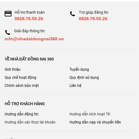
Hỗ trợ thanh toán
Trợ giúp đăng tin
0828.76.55.26
0828.76.55.26
Giải đáp thông tin
info@nhadatdongnai360.vn
VỀ NHÀ ĐẤT ĐỒNG NAI 360
Giới thiệu
Tuyển dụng
Quy chế hoạt động
Quy định sử dụng
Chính sách bảo mật
Liên hệ
HỖ TRỢ KHÁCH HÀNG
Hướng dẫn đăng tin
Hướng dẫn kích hoạt TK
Hướng dẫn xác thực tài khoản
Hướng dẫn nạp và chuyển tiền