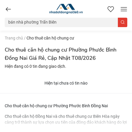
nhadatdongnai360.vn
Trang chủ
/
Cho thuê căn hộ chung cư
Cho thuê căn hộ chung cư Phường Phước Bình
Đồng Nai Giá Rẻ, Cập Nhật T08/2026
Hiện đang có 0 tin đang giao dịch.
Hiện tại chưa có tin nào
Cho thuê căn hộ chung cư Phường Phước Bình Đồng Nai
Cho thuê căn hộ Đồng Nai và
cho thuê chung cư Biên Hòa
ngày
càng trở thành sự lựa chọn ưu tiên của đông đảo khách hàng do lợi
ích mà khu vực này mang lại. Với cơ sở hạ tầng hoàn thiện và đa