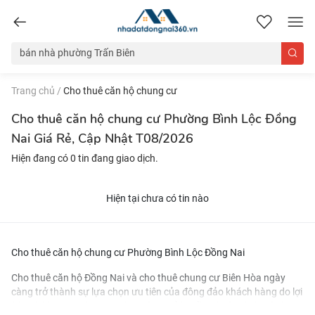
nhadatdongnai360.vn
Trang chủ
/
Cho thuê căn hộ chung cư
Cho thuê căn hộ chung cư Phường Bình Lộc Đồng
Nai Giá Rẻ, Cập Nhật T08/2026
Hiện đang có 0 tin đang giao dịch.
Hiện tại chưa có tin nào
Cho thuê căn hộ chung cư Phường Bình Lộc Đồng Nai
Cho thuê căn hộ Đồng Nai và
cho thuê chung cư Biên Hòa
ngày
càng trở thành sự lựa chọn ưu tiên của đông đảo khách hàng do lợi
ích mà khu vực này mang lại. Với cơ sở hạ tầng hoàn thiện và đa