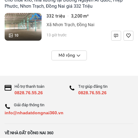
Phước, Nhơn Trạch, Đồng Nai giá 332 Triệu
332 triệu
3,200 m²
·
Xã Nhơn Trạch, Đồng Nai
10
13 giờ trước
Mở rộng
Hỗ trợ thanh toán
Trợ giúp đăng tin
0828.76.55.26
0828.76.55.26
Giải đáp thông tin
info@nhadatdongnai360.vn
VỀ NHÀ ĐẤT ĐỒNG NAI 360