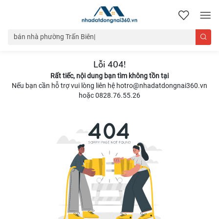
nhadatdongnai360.vn
Lỗi 404!
Rất tiếc, nội dung bạn tìm không tồn tại
Nếu bạn cần hỗ trợ vui lòng liên hệ hotro@nhadatdongnai360.vn
hoặc 0828.76.55.26