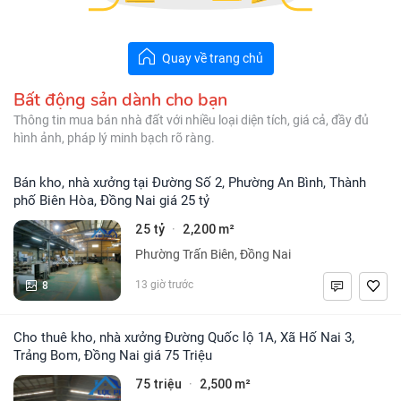
Quay về trang chủ
Bất động sản dành cho bạn
Thông tin mua bán nhà đất với nhiều loại diện tích, giá cả, đầy đủ
hình ảnh, pháp lý minh bạch rõ ràng.
Bán kho, nhà xưởng tại Đường Số 2, Phường An Bình, Thành
phố Biên Hòa, Đồng Nai giá 25 tỷ
25 tỷ
2,200 m²
·
Phường Trấn Biên, Đồng Nai
8
13 giờ trước
Cho thuê kho, nhà xưởng Đường Quốc lộ 1A, Xã Hố Nai 3,
Trảng Bom, Đồng Nai giá 75 Triệu
75 triệu
2,500 m²
·