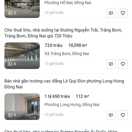
Phường Hố Nai, Đồng Nai
2
13 giờ trước
Cho thuê kho, nhà xưởng tại Đường Nguyễn Trãi, Trảng Bom,
Trảng Bom, Đồng Nai giá 720 Triệu
720 triệu
10,590 m²
·
Xã Trảng Bom, Đồng Nai
8
13 giờ trước
Bán nhà gần trường cao đẳng Lê Quý Đôn phường Long Hưng
Đồng Nai
1 tỷ 650 triệu
112 m²
·
Phường Long Hưng, Đồng Nai
6
13 giờ trước
Cho thuê kho, nhà xưởng tại Đường Nguyễn Ái Quốc, Hiệp