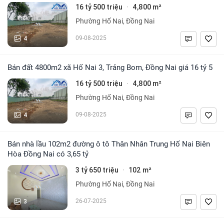
16 tỷ 500 triệu
4,800 m²
·
Phường Hố Nai, Đồng Nai
4
09-08-2025
Bán đất 4800m2 xã Hố Nai 3, Trảng Bom, Đồng Nai giá 16 tỷ 5
16 tỷ 500 triệu
4,800 m²
·
Phường Hố Nai, Đồng Nai
4
09-08-2025
Bán nhà lầu 102m2 đường ô tô Thân Nhân Trung Hố Nai Biên
Hòa Đồng Nai có 3,65 tỷ
3 tỷ 650 triệu
102 m²
·
Phường Hố Nai, Đồng Nai
3
26-07-2025