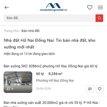
nhadatdongnai360.vn
Trang chủ
/
Bán nhà đất
Nhà đất Hố Nai Đồng Nai: Tin bán nhà đất, kho
xưởng mới nhất
Hiện đang có 13 tin đang giao dịch.
Bán xưởng SKC 8286m2 phường Hố Nai, Đồng Nai giá 60 tỷ
60 tỷ
8,286 m²
·
Phường Hố Nai, Đồng Nai
4
26-06-2026
Bán nhà xưởng sản xuất 20.000m2 giá rẻ chỉ 55 tỷ. P Hố Nai -