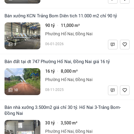
Bán xưởng KCN Trảng Bom Diên tich 11.000 m2 chỉ 90 tỷ
90 tỷ
11,000 m²
·
Phường Hố Nai, Đồng Nai
3
06-01-2026
Bán đất tại dt 747 Phường Hố Nai, Đồng Nai giá 16 tỷ
16 tỷ
8,000 m²
·
Phường Hố Nai, Đồng Nai
10
08-11-2025
Bán nhà xưởng 3.500m2 giá chỉ 30 tỷ. Hố Nai 3-Trảng Bom-
Đồng Nai
30 tỷ
3,500 m²
·
Phường Hố Nai, Đồng Nai