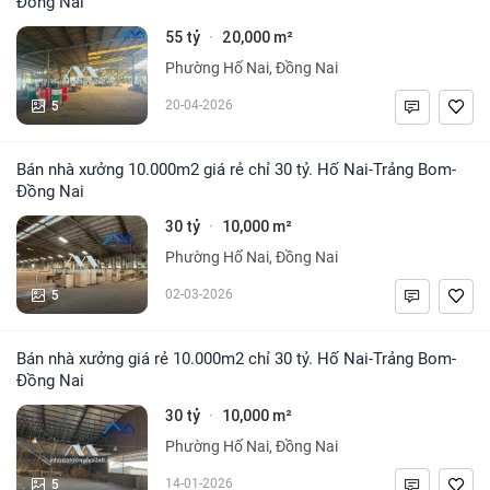
Đồng Nai
55 tỷ
20,000 m²
·
Phường Hố Nai, Đồng Nai
5
20-04-2026
Bán nhà xưởng 10.000m2 giá rẻ chỉ 30 tỷ. Hố Nai-Trảng Bom-
Đồng Nai
30 tỷ
10,000 m²
·
Phường Hố Nai, Đồng Nai
5
02-03-2026
Bán nhà xưởng giá rẻ 10.000m2 chỉ 30 tỷ. Hố Nai-Trảng Bom-
Đồng Nai
30 tỷ
10,000 m²
·
Phường Hố Nai, Đồng Nai
5
14-01-2026