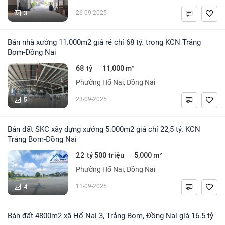
3
26-09-2025
Bán nhà xưởng 11.000m2 giá rẻ chỉ 68 tỷ. trong KCN Trảng
Bom-Đồng Nai
68 tỷ
11,000 m²
·
Phường Hố Nai, Đồng Nai
5
23-09-2025
Bán đất SKC xây dựng xưởng 5.000m2 giá chỉ 22,5 tỷ. KCN
Trảng Bom-Đồng Nai
22 tỷ 500 triệu
5,000 m²
·
Phường Hố Nai, Đồng Nai
4
11-09-2025
Bán đất 4800m2 xã Hố Nai 3, Trảng Bom, Đồng Nai giá 16.5 tỷ