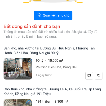
Quay về trang chủ
Bất động sản dành cho bạn
Thông tin mua bán nhà đất với nhiều loại diện tích, giá cả, đầy đủ
hình ảnh, pháp lý minh bạch rõ ràng.
Bán kho, nhà xưởng tại Đường Bùi Hữu Nghĩa, Phường Tân
Hạnh, Biên Hòa, Đồng Nai giá 90 tỷ
90 tỷ
10,000 m²
·
Phường Biên Hòa, Đồng Nai
10
1 ngày trước
Cho thuê kho, nhà xưởng tại Đường Lê A, Xã Suối Tre, Tp Long
Khánh, Đồng Nai giá 191 Triệu
191 triệu
2,100 m²
·