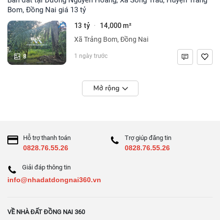
Bom, Đồng Nai giá 13 tỷ
13 tỷ
14,000 m²
·
Xã Trảng Bom, Đồng Nai
8
1 ngày trước
Mở rộng
Hỗ trợ thanh toán
Trợ giúp đăng tin
0828.76.55.26
0828.76.55.26
Giải đáp thông tin
info@nhadatdongnai360.vn
VỀ NHÀ ĐẤT ĐỒNG NAI 360