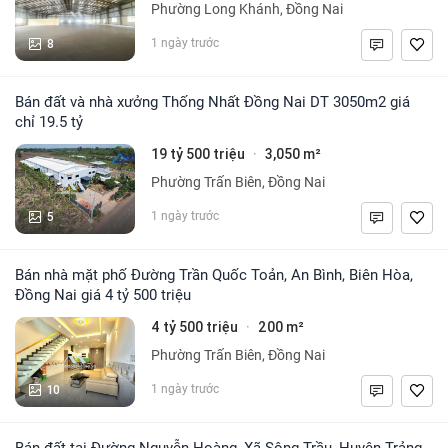
Phường Long Khánh, Đồng Nai
8
1 ngày trước
Bán đất và nhà xưởng Thống Nhất Đồng Nai DT 3050m2 giá
chỉ 19.5 tỷ
19 tỷ 500 triệu
3,050 m²
·
Phường Trấn Biên, Đồng Nai
5
1 ngày trước
Bán nhà mặt phố Đường Trần Quốc Toản, An Bình, Biên Hòa,
Đồng Nai giá 4 tỷ 500 triệu
4 tỷ 500 triệu
200 m²
·
Phường Trấn Biên, Đồng Nai
10
1 ngày trước
Bán đất tại Đường Nguyễn Hoàng, Xã Sông Trầu, Huyện Trảng