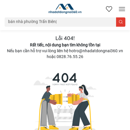
nhadatdongnai360.vn
Lỗi 404!
Rất tiếc, nội dung bạn tìm không tồn tại
Nếu bạn cần hỗ trợ vui lòng liên hệ hotro@nhadatdongnai360.vn
hoặc 0828.76.55.26