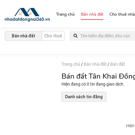
https://nhadatdongnai360.vn/
Trang chủ
Bán nhà đất
Cho thuê nhà
Bán nhà đất
Cho thuê
Trang chủ
/
Bán nhà đất
/
Bán đất
Bán đất Tân Khai Đồng 
Hiện đang có 0 tin đang giao dịch.
Danh sách tin đăng
Hiện