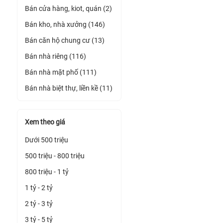
Bán cửa hàng, kiot, quán (2)
Bán kho, nhà xưởng (146)
Bán căn hộ chung cư (13)
Bán nhà riêng (116)
Bán nhà mặt phố (111)
Bán nhà biệt thự, liền kề (11)
Xem theo giá
Dưới 500 triệu
500 triệu - 800 triệu
800 triệu - 1 tỷ
1 tỷ - 2 tỷ
2 tỷ - 3 tỷ
3 tỷ - 5 tỷ