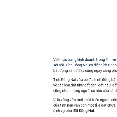
Với thực trạng kinh doanh trong lĩnh v
sôi nổi. Tỉnh Đồng Nai có diện tích tự nh
bất động sản ở đây cũng ngày càng phá
Tỉnh Đồng Nai vừa có địa hình đồng bằn
về các loại đất như đất đen, đất nâu, đ
cũng như những người có nhu cầu sử d
Vì là vùng vừa mới phát triển ngành côn
của tỉnh nên vẫn còn một tỉ lệ đất chưa
dịch vụ
bán đất Đồng Nai.