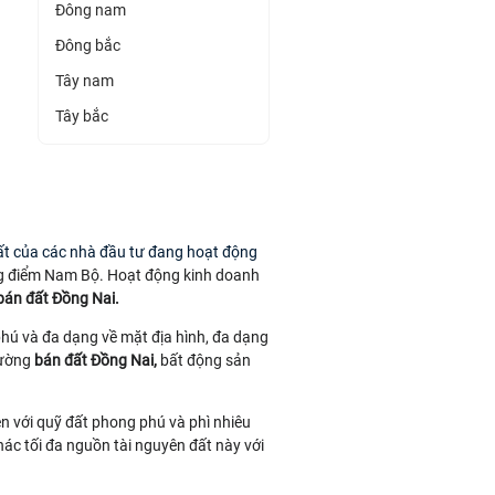
Đông nam
Đông bắc
Tây nam
Tây bắc
đất của các nhà đầu tư đang hoạt động
trọng điểm Nam Bộ. Hoạt động kinh doanh
bán đất Đồng Nai
.
phú và đa dạng về mặt địa hình, đa dạng
rường
bán đất Đồng Nai,
bất động sản
ên với quỹ đất phong phú và phì nhiêu
hác tối đa nguồn tài nguyên đất này với