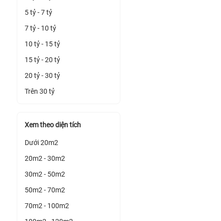
5 tỷ - 7 tỷ
7 tỷ - 10 tỷ
10 tỷ - 15 tỷ
15 tỷ - 20 tỷ
20 tỷ - 30 tỷ
Trên 30 tỷ
Xem theo diện tích
Dưới 20m2
20m2 - 30m2
30m2 - 50m2
50m2 - 70m2
70m2 - 100m2