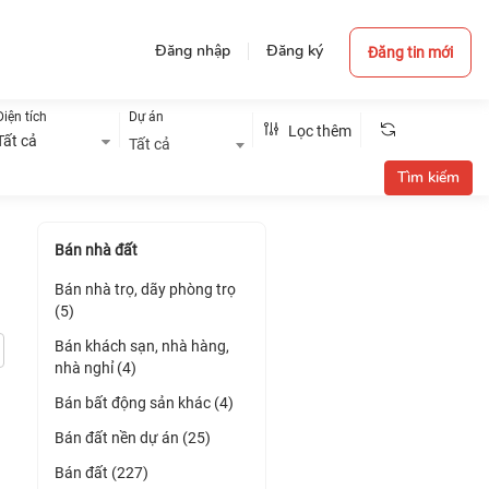
Đăng nhập
Đăng ký
Đăng tin mới
Diện tích
Dự án
Lọc thêm
Tất cả
Tất cả
Bán nhà đất
Bán nhà trọ, dãy phòng trọ
(5)
Bán khách sạn, nhà hàng,
nhà nghỉ (4)
Bán bất động sản khác (4)
Bán đất nền dự án (25)
Bán đất (227)