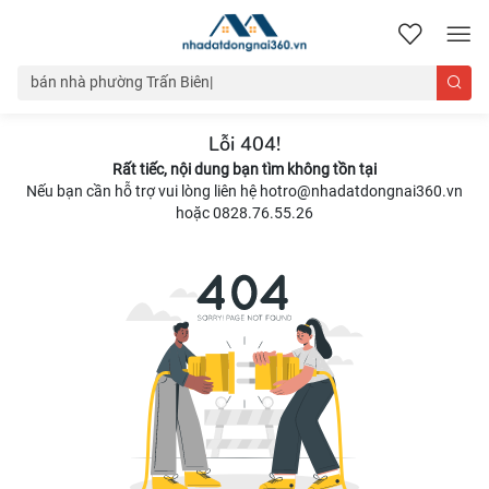
nhadatdongnai360.vn
Lỗi 404!
Rất tiếc, nội dung bạn tìm không tồn tại
Nếu bạn cần hỗ trợ vui lòng liên hệ hotro@nhadatdongnai360.vn
hoặc 0828.76.55.26