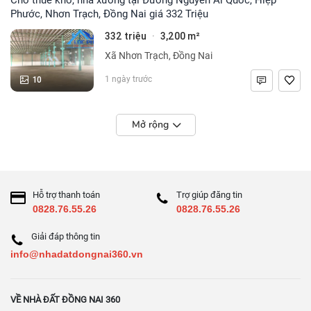
Phước, Nhơn Trạch, Đồng Nai giá 332 Triệu
332 triệu
3,200 m²
·
Xã Nhơn Trạch, Đồng Nai
10
1 ngày trước
Mở rộng
Hỗ trợ thanh toán
Trợ giúp đăng tin
0828.76.55.26
0828.76.55.26
Giải đáp thông tin
info@nhadatdongnai360.vn
VỀ NHÀ ĐẤT ĐỒNG NAI 360