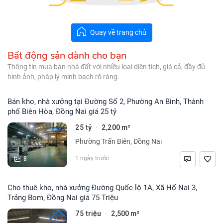
Quay về trang chủ
Bất động sản dành cho bạn
Thông tin mua bán nhà đất với nhiều loại diện tích, giá cả, đầy đủ
hình ảnh, pháp lý minh bạch rõ ràng.
Bán kho, nhà xưởng tại Đường Số 2, Phường An Bình, Thành
phố Biên Hòa, Đồng Nai giá 25 tỷ
25 tỷ
2,200 m²
·
Phường Trấn Biên, Đồng Nai
8
1 ngày trước
Cho thuê kho, nhà xưởng Đường Quốc lộ 1A, Xã Hố Nai 3,
Trảng Bom, Đồng Nai giá 75 Triệu
75 triệu
2,500 m²
·