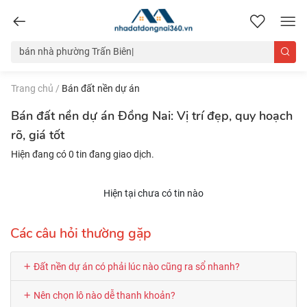
nhadatdongnai360.vn
Trang chủ
/
Bán đất nền dự án
Bán đất nền dự án Đồng Nai: Vị trí đẹp, quy hoạch
rõ, giá tốt
Hiện đang có 0 tin đang giao dịch.
Hiện tại chưa có tin nào
Các câu hỏi thường gặp
Đất nền dự án có phải lúc nào cũng ra sổ nhanh?
Nên chọn lô nào dễ thanh khoản?