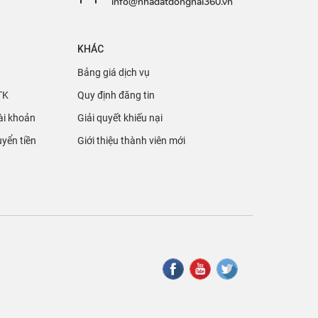
info@nhadatdongnai360.vn
KHÁC
Bảng giá dịch vụ
TK
Quy định đăng tin
ài khoản
Giải quyết khiếu nại
yển tiền
Giới thiệu thành viên mới