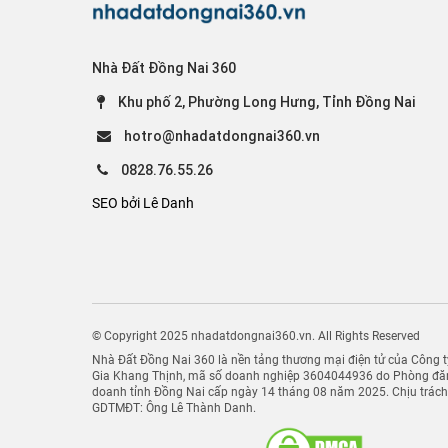
Nhà Đất Đồng Nai 360
Khu phố 2, Phường Long Hưng, Tỉnh Đồng Nai
hotro@nhadatdongnai360.vn
0828.76.55.26
SEO bởi Lê Danh
© Copyright 2025 nhadatdongnai360.vn. All Rights Reserved
Nhà Đất Đồng Nai 360 là nền tảng thương mại điện tử của Công
Gia Khang Thịnh, mã số doanh nghiệp 3604044936 do Phòng đăn
doanh tỉnh Đồng Nai cấp ngày 14 tháng 08 năm 2025. Chịu trác
GDTMĐT: Ông Lê Thành Danh.