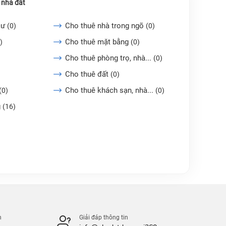
 nhà đất
cư
Cho thuê nhà trong ngõ
(0)
(0)
Cho thuê mặt bằng
)
(0)
Cho thuê phòng trọ, nhà...
(0)
Cho thuê đất
(0)
Cho thuê khách sạn, nhà...
(0)
(0)
g
(16)
n
Giải đáp thông tin