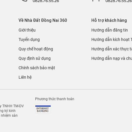
0828.76.55.26
0828.76.55.26
Về Nhà Đất Đồng Nai 360
Hỗ trợ khách hàng
Giới thiệu
Hướng dẫn đăng tin
Tuyển dụng
Hướng dẫn kích hoạt 
Quy chế hoạt động
Hướng dẫn xác thực t
Quy định sử dụng
Hướng dẫn nạp và chu
Chính sách bảo mật
Liên hệ
Phương thức thanh toán
 ty TNHH TM-DV
g ký kinh
h nhiệm sàn