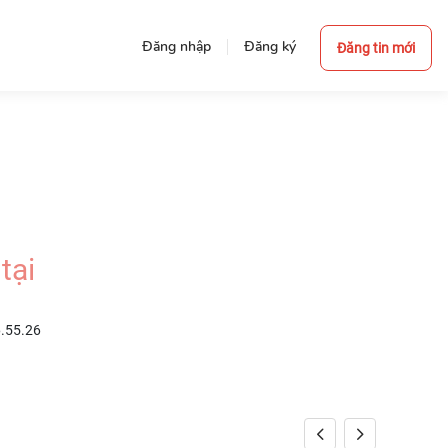
Đăng nhập
Đăng ký
Đăng tin mới
tại
6.55.26