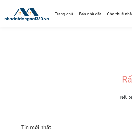
https://nhadatdongnai360.vn/
Trang chủ
Bán nhà đất
Cho thuê nhà
Rấ
Nếu bạ
Tin mới nhất