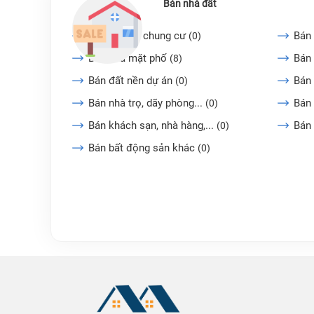
Bán nhà đất
Bán căn hộ chung cư
Bán 
(0)
Bán nhà mặt phố
Bán 
(8)
Bán đất nền dự án
Bán
(0)
Bán nhà trọ, dãy phòng...
Bán 
(0)
Bán khách sạn, nhà hàng,...
Bán
(0)
Bán bất động sản khác
(0)