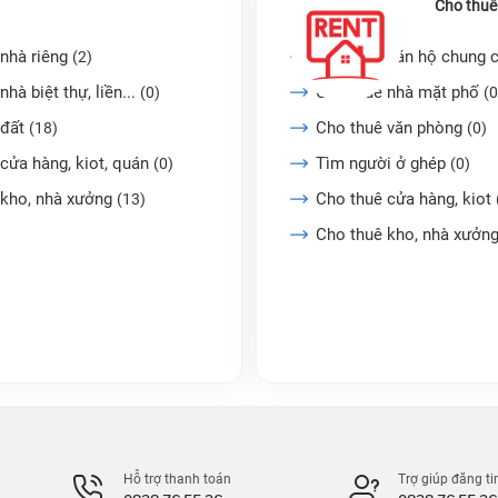
Cho thuê
nhà riêng
Cho thuê căn hộ chung 
(2)
nhà biệt thự, liền...
Cho thuê nhà mặt phố
(0)
(0
 đất
Cho thuê văn phòng
(18)
(0)
cửa hàng, kiot, quán
Tìm người ở ghép
(0)
(0)
 kho, nhà xưởng
Cho thuê cửa hàng, kiot
(13)
Cho thuê kho, nhà xưởn
Hỗ trợ thanh toán
Trợ giúp đăng ti