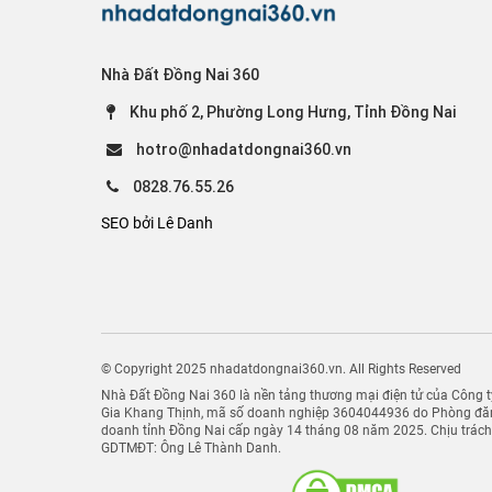
Nhà Đất Đồng Nai 360
Khu phố 2, Phường Long Hưng, Tỉnh Đồng Nai
hotro@nhadatdongnai360.vn
0828.76.55.26
SEO bởi Lê Danh
© Copyright 2025 nhadatdongnai360.vn. All Rights Reserved
Nhà Đất Đồng Nai 360 là nền tảng thương mại điện tử của Công
Gia Khang Thịnh, mã số doanh nghiệp 3604044936 do Phòng đăn
doanh tỉnh Đồng Nai cấp ngày 14 tháng 08 năm 2025. Chịu trác
GDTMĐT: Ông Lê Thành Danh.