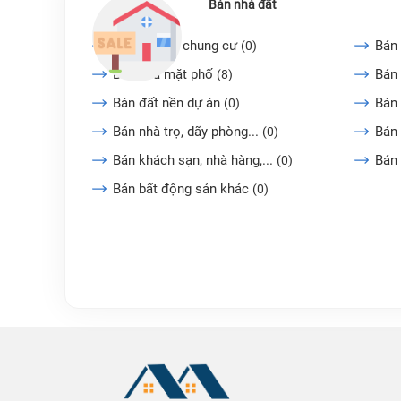
Bán nhà đất
Bán căn hộ chung cư
Bán 
(0)
Bán nhà mặt phố
Bán 
(8)
Bán đất nền dự án
Bán
(0)
Bán nhà trọ, dãy phòng...
Bán 
(0)
Bán khách sạn, nhà hàng,...
Bán
(0)
Bán bất động sản khác
(0)