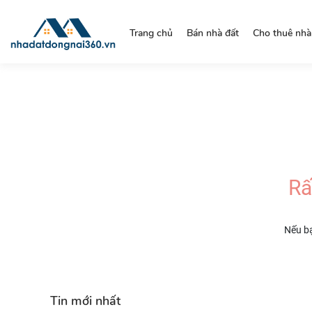
https://nhadatdongnai360.vn/
Trang chủ
Bán nhà đất
Cho thuê nhà
Rấ
Nếu bạ
Tin mới nhất