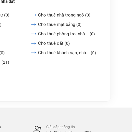
 nhà đất
cư
Cho thuê nhà trong ngõ
(0)
(0)
Cho thuê mặt bằng
)
(0)
Cho thuê phòng trọ, nhà...
(0)
Cho thuê đất
(0)
Cho thuê khách sạn, nhà...
(0)
(0)
g
(21)
n
Giải đáp thông tin