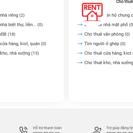
Cho thuê
nhà riêng
Cho thuê căn hộ chung 
(2)
nhà biệt thự, liền...
Cho thuê nhà mặt phố
(0)
(0
 đất
Cho thuê văn phòng
(18)
(0)
cửa hàng, kiot, quán
Tìm người ở ghép
(0)
(0)
 kho, nhà xưởng
Cho thuê cửa hàng, kiot
(13)
Cho thuê kho, nhà xưởn
Hỗ trợ thanh toán
Trợ giúp đăng ti