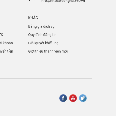
info@nhadatdongnai360.vn
KHÁC
Bảng giá dịch vụ
TK
Quy định đăng tin
ài khoản
Giải quyết khiếu nại
yển tiền
Giới thiệu thành viên mới