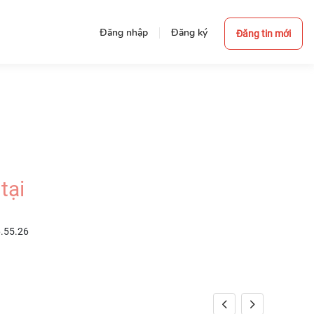
Đăng nhập
Đăng ký
Đăng tin mới
tại
6.55.26