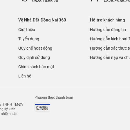
0828.76.55.26
0828.76.55.26
Về Nhà Đất Đồng Nai 360
Hỗ trợ khách hàng
Giới thiệu
Hướng dẫn đăng tin
Tuyển dụng
Hướng dẫn kích hoạt 
Quy chế hoạt động
Hướng dẫn xác thực t
Quy định sử dụng
Hướng dẫn nạp và chu
Chính sách bảo mật
Liên hệ
Phương thức thanh toán
 ty TNHH TM-DV
g ký kinh
h nhiệm sàn