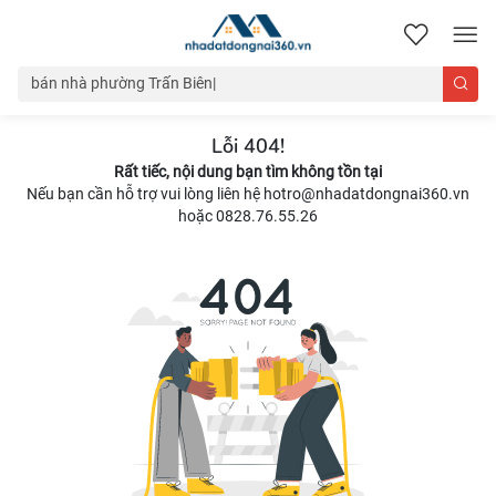
nhadatdongnai360.vn
Lỗi 404!
Rất tiếc, nội dung bạn tìm không tồn tại
Nếu bạn cần hỗ trợ vui lòng liên hệ hotro@nhadatdongnai360.vn
hoặc 0828.76.55.26