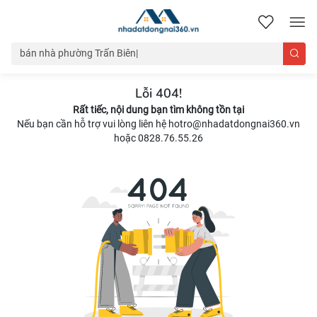
nhadatdongnai360.vn
Lỗi 404!
Rất tiếc, nội dung bạn tìm không tồn tại
Nếu bạn cần hỗ trợ vui lòng liên hệ hotro@nhadatdongnai360.vn
hoặc 0828.76.55.26