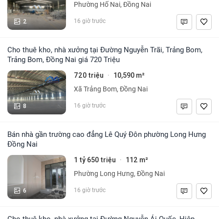
Phường Hố Nai, Đồng Nai
2
16 giờ trước
Cho thuê kho, nhà xưởng tại Đường Nguyễn Trãi, Trảng Bom,
Trảng Bom, Đồng Nai giá 720 Triệu
720 triệu
10,590 m²
·
Xã Trảng Bom, Đồng Nai
8
16 giờ trước
Bán nhà gần trường cao đẳng Lê Quý Đôn phường Long Hưng
Đồng Nai
1 tỷ 650 triệu
112 m²
·
Phường Long Hưng, Đồng Nai
6
16 giờ trước
Cho thuê kho, nhà xưởng tại Đường Nguyễn Ái Quốc, Hiệp