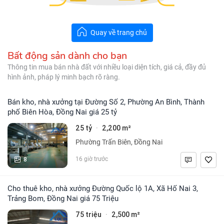
Quay về trang chủ
Bất động sản dành cho bạn
Thông tin mua bán nhà đất với nhiều loại diện tích, giá cả, đầy đủ
hình ảnh, pháp lý minh bạch rõ ràng.
Bán kho, nhà xưởng tại Đường Số 2, Phường An Bình, Thành
phố Biên Hòa, Đồng Nai giá 25 tỷ
25 tỷ
2,200 m²
·
Phường Trấn Biên, Đồng Nai
8
16 giờ trước
Cho thuê kho, nhà xưởng Đường Quốc lộ 1A, Xã Hố Nai 3,
Trảng Bom, Đồng Nai giá 75 Triệu
75 triệu
2,500 m²
·