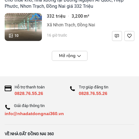
Phước, Nhơn Trạch, Đồng Nai giá 332 Triệu
332 triệu
3,200 m²
·
Xã Nhơn Trạch, Đồng Nai
10
16 giờ trước
Mở rộng
Hỗ trợ thanh toán
Trợ giúp đăng tin
0828.76.55.26
0828.76.55.26
Giải đáp thông tin
info@nhadatdongnai360.vn
VỀ NHÀ ĐẤT ĐỒNG NAI 360