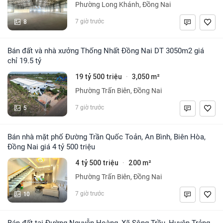
Phường Long Khánh, Đồng Nai
8
7 giờ trước
Bán đất và nhà xưởng Thống Nhất Đồng Nai DT 3050m2 giá
chỉ 19.5 tỷ
19 tỷ 500 triệu
3,050 m²
·
Phường Trấn Biên, Đồng Nai
5
7 giờ trước
Bán nhà mặt phố Đường Trần Quốc Toản, An Bình, Biên Hòa,
Đồng Nai giá 4 tỷ 500 triệu
4 tỷ 500 triệu
200 m²
·
Phường Trấn Biên, Đồng Nai
10
7 giờ trước
Bán đất tại Đường Nguyễn Hoàng, Xã Sông Trầu, Huyện Trảng