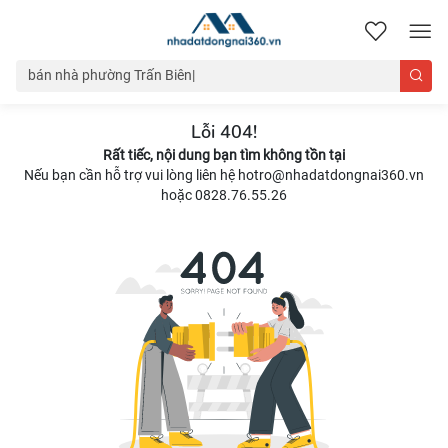
nhadatdongnai360.vn
Lỗi 404!
Rất tiếc, nội dung bạn tìm không tồn tại
Nếu bạn cần hỗ trợ vui lòng liên hệ hotro@nhadatdongnai360.vn
hoặc 0828.76.55.26