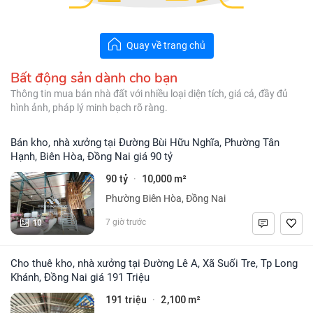
Quay về trang chủ
Bất động sản dành cho bạn
Thông tin mua bán nhà đất với nhiều loại diện tích, giá cả, đầy đủ
hình ảnh, pháp lý minh bạch rõ ràng.
Bán kho, nhà xưởng tại Đường Bùi Hữu Nghĩa, Phường Tân
Hạnh, Biên Hòa, Đồng Nai giá 90 tỷ
90 tỷ
10,000 m²
·
Phường Biên Hòa, Đồng Nai
10
7 giờ trước
Cho thuê kho, nhà xưởng tại Đường Lê A, Xã Suối Tre, Tp Long
Khánh, Đồng Nai giá 191 Triệu
191 triệu
2,100 m²
·