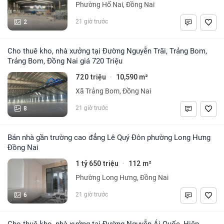
Phường Hố Nai, Đồng Nai
2
21 giờ trước
Cho thuê kho, nhà xưởng tại Đường Nguyễn Trãi, Trảng Bom,
Trảng Bom, Đồng Nai giá 720 Triệu
720 triệu
10,590 m²
·
Xã Trảng Bom, Đồng Nai
8
21 giờ trước
Bán nhà gần trường cao đẳng Lê Quý Đôn phường Long Hưng
Đồng Nai
1 tỷ 650 triệu
112 m²
·
Phường Long Hưng, Đồng Nai
6
21 giờ trước
Cho thuê kho, nhà xưởng tại Đường Nguyễn Ái Quốc, Hiệp