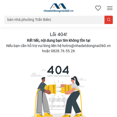
nhadatdongnai360.vn
Lỗi 404!
Rất tiếc, nội dung bạn tìm không tồn tại
Nếu bạn cần hỗ trợ vui lòng liên hệ hotro@nhadatdongnai360.vn
hoặc 0828.76.55.26