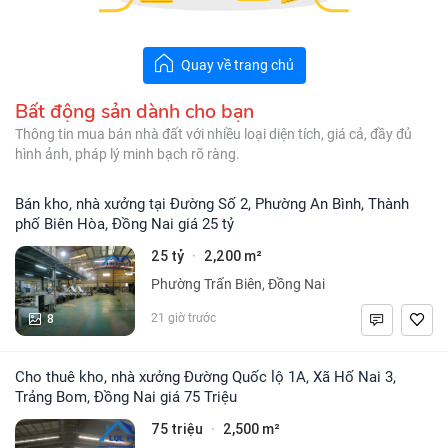
Quay về trang chủ
Bất động sản dành cho bạn
Thông tin mua bán nhà đất với nhiều loại diện tích, giá cả, đầy đủ
hình ảnh, pháp lý minh bạch rõ ràng.
Bán kho, nhà xưởng tại Đường Số 2, Phường An Bình, Thành
phố Biên Hòa, Đồng Nai giá 25 tỷ
25 tỷ
2,200 m²
·
Phường Trấn Biên, Đồng Nai
8
21 giờ trước
Cho thuê kho, nhà xưởng Đường Quốc lộ 1A, Xã Hố Nai 3,
Trảng Bom, Đồng Nai giá 75 Triệu
75 triệu
2,500 m²
·