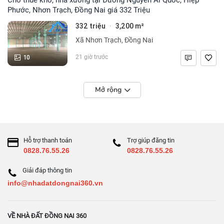
Phước, Nhơn Trạch, Đồng Nai giá 332 Triệu
332 triệu
3,200 m²
·
Xã Nhơn Trạch, Đồng Nai
10
21 giờ trước
Mở rộng
Hỗ trợ thanh toán
Trợ giúp đăng tin
0828.76.55.26
0828.76.55.26
Giải đáp thông tin
info@nhadatdongnai360.vn
VỀ NHÀ ĐẤT ĐỒNG NAI 360