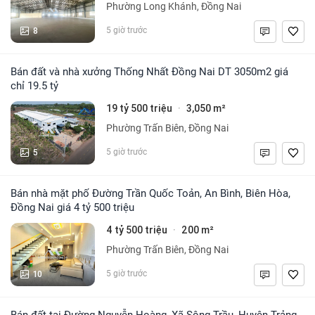
Phường Long Khánh, Đồng Nai
8
5 giờ trước
Bán đất và nhà xưởng Thống Nhất Đồng Nai DT 3050m2 giá
chỉ 19.5 tỷ
19 tỷ 500 triệu
3,050 m²
·
Phường Trấn Biên, Đồng Nai
5
5 giờ trước
Bán nhà mặt phố Đường Trần Quốc Toản, An Bình, Biên Hòa,
Đồng Nai giá 4 tỷ 500 triệu
4 tỷ 500 triệu
200 m²
·
Phường Trấn Biên, Đồng Nai
10
5 giờ trước
Bán đất tại Đường Nguyễn Hoàng, Xã Sông Trầu, Huyện Trảng