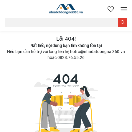
nhadatdongnai360.vn
Lỗi 404!
Rất tiếc, nội dung bạn tìm không tồn tại
Nếu bạn cần hỗ trợ vui lòng liên hệ hotro@nhadatdongnai360.vn
hoặc 0828.76.55.26