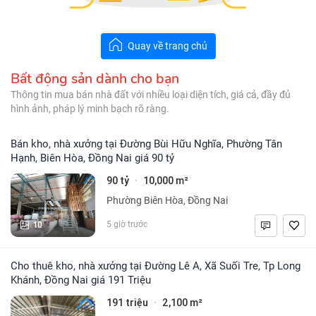
Quay về trang chủ
Bất động sản dành cho bạn
Thông tin mua bán nhà đất với nhiều loại diện tích, giá cả, đầy đủ
hình ảnh, pháp lý minh bạch rõ ràng.
Bán kho, nhà xưởng tại Đường Bùi Hữu Nghĩa, Phường Tân
Hạnh, Biên Hòa, Đồng Nai giá 90 tỷ
90 tỷ
10,000 m²
·
Phường Biên Hòa, Đồng Nai
10
5 giờ trước
Cho thuê kho, nhà xưởng tại Đường Lê A, Xã Suối Tre, Tp Long
Khánh, Đồng Nai giá 191 Triệu
191 triệu
2,100 m²
·