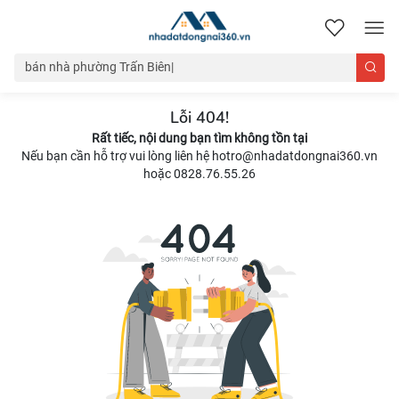
nhadatdongnai360.vn
Lỗi 404!
Rất tiếc, nội dung bạn tìm không tồn tại
Nếu bạn cần hỗ trợ vui lòng liên hệ hotro@nhadatdongnai360.vn
hoặc 0828.76.55.26