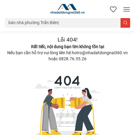
nhadatdongnai360.vn
Lỗi 404!
Rất tiếc, nội dung bạn tìm không tồn tại
Nếu bạn cần hỗ trợ vui lòng liên hệ hotro@nhadatdongnai360.vn
hoặc 0828.76.55.26