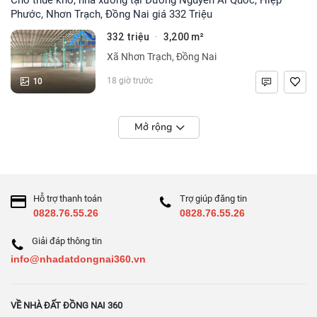
Phước, Nhơn Trạch, Đồng Nai giá 332 Triệu
332 triệu
3,200 m²
·
Xã Nhơn Trạch, Đồng Nai
10
18 giờ trước
Mở rộng
Hỗ trợ thanh toán
Trợ giúp đăng tin
0828.76.55.26
0828.76.55.26
Giải đáp thông tin
info@nhadatdongnai360.vn
VỀ NHÀ ĐẤT ĐỒNG NAI 360