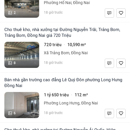
Phường Hố Nai, Đồng Nai
2
18 giờ trước
Cho thuê kho, nhà xưởng tại Đường Nguyễn Trãi, Trảng Bom,
Trảng Bom, Đồng Nai giá 720 Triệu
720 triệu
10,590 m²
·
Xã Trảng Bom, Đồng Nai
8
18 giờ trước
Bán nhà gần trường cao đẳng Lê Quý Đôn phường Long Hưng
Đồng Nai
1 tỷ 650 triệu
112 m²
·
Phường Long Hưng, Đồng Nai
6
18 giờ trước
Cho thuê kho, nhà xưởng tại Đường Nguyễn Ái Quốc, Hiệp