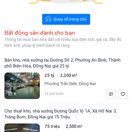
Quay về trang chủ
Bất động sản dành cho bạn
Thông tin mua bán nhà đất với nhiều loại diện tích, giá cả, đầy đủ
hình ảnh, pháp lý minh bạch rõ ràng.
Bán kho, nhà xưởng tại Đường Số 2, Phường An Bình, Thành
phố Biên Hòa, Đồng Nai giá 25 tỷ
25 tỷ
2,200 m²
·
Phường Trấn Biên, Đồng Nai
8
18 giờ trước
Cho thuê kho, nhà xưởng Đường Quốc lộ 1A, Xã Hố Nai 3,
Trảng Bom, Đồng Nai giá 75 Triệu
75 triệu
2,500 m²
·