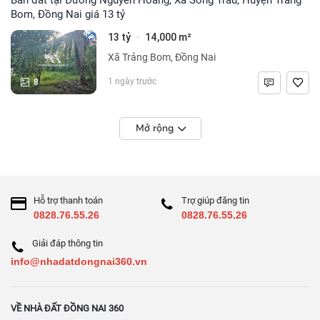
Bom, Đồng Nai giá 13 tỷ
13 tỷ
14,000 m²
·
Xã Trảng Bom, Đồng Nai
8
1 ngày trước
Mở rộng
Hỗ trợ thanh toán
Trợ giúp đăng tin
0828.76.55.26
0828.76.55.26
Giải đáp thông tin
info@nhadatdongnai360.vn
VỀ NHÀ ĐẤT ĐỒNG NAI 360