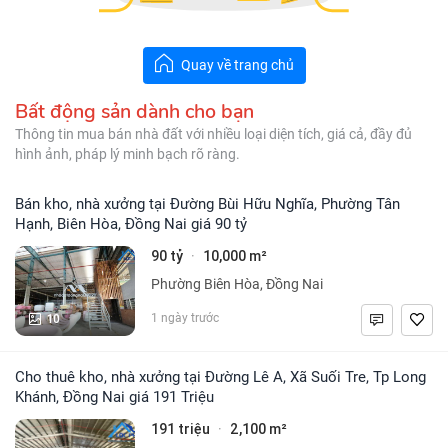
Quay về trang chủ
Bất động sản dành cho bạn
Thông tin mua bán nhà đất với nhiều loại diện tích, giá cả, đầy đủ
hình ảnh, pháp lý minh bạch rõ ràng.
Bán kho, nhà xưởng tại Đường Bùi Hữu Nghĩa, Phường Tân
Hạnh, Biên Hòa, Đồng Nai giá 90 tỷ
90 tỷ
10,000 m²
·
Phường Biên Hòa, Đồng Nai
10
1 ngày trước
Cho thuê kho, nhà xưởng tại Đường Lê A, Xã Suối Tre, Tp Long
Khánh, Đồng Nai giá 191 Triệu
191 triệu
2,100 m²
·