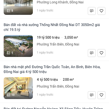
Phường Long Khánh, Đồng Nai
8
1 ngày trước
Bán đất và nhà xưởng Thống Nhất Đồng Nai DT 3050m2 giá
chỉ 19.5 tỷ
19 tỷ 500 triệu
3,050 m²
·
Phường Trấn Biên, Đồng Nai
5
1 ngày trước
Bán nhà mặt phố Đường Trần Quốc Toản, An Bình, Biên Hòa,
Đồng Nai giá 4 tỷ 500 triệu
4 tỷ 500 triệu
200 m²
·
Phường Trấn Biên, Đồng Nai
10
1 ngày trước
Bán đất tại Đường Nguyễn Hoàng, Xã Sông Trầu, Huyện Trảng