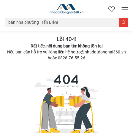
nhadatdongnai360.vn
Lỗi 404!
Rất tiếc, nội dung bạn tìm không tồn tại
Nếu bạn cần hỗ trợ vui lòng liên hệ hotro@nhadatdongnai360.vn
hoặc 0828.76.55.26