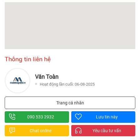
Thông tin liên hệ
Văn Toàn
Hoạt động lần cuối: 06-08-2025
Trang cá nhân
090 533 2932
Lưu tin này
Chat online
Yêu cầu tư vấn