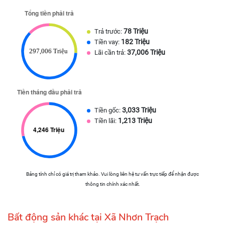
78 Triệu
Trả trước:
182 Triệu
Tiền vay:
37,006 Triệu
Lãi cần trả:
3,033 Triệu
Tiền gốc:
1,213 Triệu
Tiền lãi:
Bảng tính chỉ có giá trị tham khảo. Vui lòng liên hệ tư vấn trực tiếp để nhận được
thông tin chính xác nhất.
Bất động sản khác tại Xã Nhơn Trạch