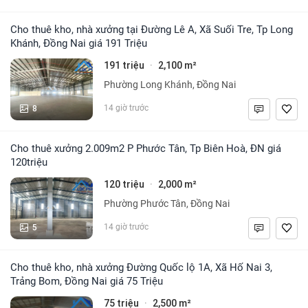
Cho thuê kho, nhà xưởng tại Đường Lê A, Xã Suối Tre, Tp Long
Khánh, Đồng Nai giá 191 Triệu
191 triệu
2,100 m²
·
Phường Long Khánh, Đồng Nai
8
14 giờ trước
Cho thuê xưởng 2.009m2 P Phước Tân, Tp Biên Hoà, ĐN giá
120triệu
120 triệu
2,000 m²
·
Phường Phước Tân, Đồng Nai
5
14 giờ trước
Cho thuê kho, nhà xưởng Đường Quốc lộ 1A, Xã Hố Nai 3,
Trảng Bom, Đồng Nai giá 75 Triệu
75 triệu
2,500 m²
·