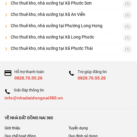
Cho thuê kho, nhà xưởng tại Xã Phước Sơn
(1)
Cho thuê kho, nhà xưởng tại Xã An Viễn
(1)
Cho thuê kho, nhà xưởng tại Phường Long Hưng
(1)
Cho thuê kho, nhà xưởng tại Xã Long Phước
(1)
Cho thuê kho, nhà xưởng tại Xã Phước Thái
(1)
Hỗ trợ thanh toán
Trợ giúp đăng tin
0828.76.55.26
0828.76.55.26
Giải đáp thông tin
info@nhadatdongnai360.vn
VỀ NHÀ ĐẤT ĐỒNG NAI 360
Giới thiệu
Tuyển dụng
Quy chế hoạt động
Quy định sử dụng