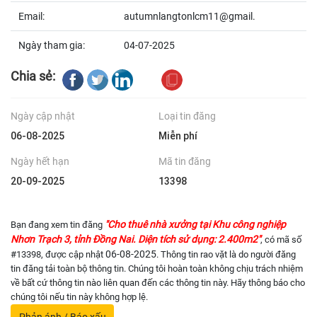
Email:
autumnlangtonlcm11@gmail.
Ngày tham gia:
04-07-2025
Chia sẻ:
Ngày cập nhật
Loại tin đăng
06-08-2025
Miễn phí
Ngày hết hạn
Mã tin đăng
20-09-2025
13398
"Cho thuê nhà xưởng tại Khu công nghiệp
Bạn đang xem tin đăng
Nhơn Trạch 3, tỉnh Đồng Nai. Diện tích sử dụng: 2.400m2"
, có mã số
06-08-2025
#13398, được cập nhật
. Thông tin rao vặt là do người đăng
tin đăng tải toàn bộ thông tin. Chúng tôi hoàn toàn không chịu trách nhiệm
về bất cứ thông tin nào liên quan đến các thông tin này. Hãy thông báo cho
chúng tôi nếu tin này không hợp lệ.