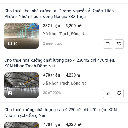
Cho thuê kho, nhà xưởng tại Đường Nguyễn Ái Quốc, Hiệp
Phước, Nhơn Trạch, Đồng Nai giá 332 Triệu
332 triệu
3,200 m²
·
Xã Nhơn Trạch, Đồng Nai
10
2 ngày trước
Cho thuê nhà xưởng chất lượng cao 4.230m2 chỉ 470 triệu.
KCN Nhơn Trạch-Đồng Nai
470 triệu
4,230 m²
·
Xã Nhơn Trạch, Đồng Nai
5
30-07-2026
Cho thuê xưởng chất lượng cao 4.230m2 chỉ 470 triệu. KCN
Nhơn Trạch-Đồng Nai
470 triệu
4,230 m²
·