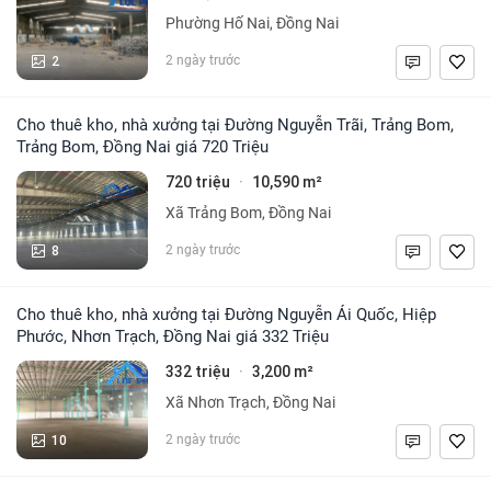
Phường Hố Nai, Đồng Nai
2
2 ngày trước
Cho thuê kho, nhà xưởng tại Đường Nguyễn Trãi, Trảng Bom,
Trảng Bom, Đồng Nai giá 720 Triệu
720 triệu
10,590 m²
·
Xã Trảng Bom, Đồng Nai
8
2 ngày trước
Cho thuê kho, nhà xưởng tại Đường Nguyễn Ái Quốc, Hiệp
Phước, Nhơn Trạch, Đồng Nai giá 332 Triệu
332 triệu
3,200 m²
·
Xã Nhơn Trạch, Đồng Nai
10
2 ngày trước