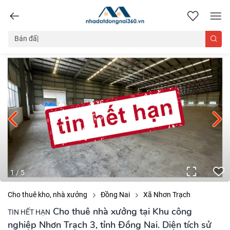
nhadatdongnai360.vn
1
/
5
Cho thuê kho, nhà xưởng
Đồng Nai
Xã Nhơn Trạch
Cho thuê nhà xưởng tại Khu công
TIN HẾT HẠN
nghiệp Nhơn Trạch 3, tỉnh Đồng Nai. Diện tích sử