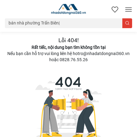
nhadatdongnai360.vn
Lỗi 404!
Rất tiếc, nội dung bạn tìm không tồn tại
Nếu bạn cần hỗ trợ vui lòng liên hệ hotro@nhadatdongnai360.vn
hoặc 0828.76.55.26