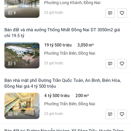
Phường Long Khánh, Đồng Nai
8
23 giờ trước
Bán đất và nhà xưởng Thống Nhất Đồng Nai DT 3050m2 giá
chỉ 19.5 tỷ
19 tỷ 500 triệu
3,050 m²
·
Phường Trấn Biên, Đồng Nai
5
23 giờ trước
Bán nhà mặt phố Đường Trần Quốc Toản, An Bình, Biên Hòa,
Đồng Nai giá 4 tỷ 500 triệu
4 tỷ 500 triệu
200 m²
·
Phường Trấn Biên, Đồng Nai
10
23 giờ trước
Bán đất tại Đường Nguyễn Hoàng, Xã Sông Trầu, Huyện Trảng