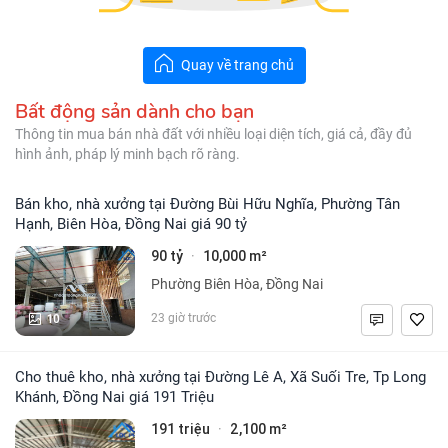
Quay về trang chủ
Bất động sản dành cho bạn
Thông tin mua bán nhà đất với nhiều loại diện tích, giá cả, đầy đủ
hình ảnh, pháp lý minh bạch rõ ràng.
Bán kho, nhà xưởng tại Đường Bùi Hữu Nghĩa, Phường Tân
Hạnh, Biên Hòa, Đồng Nai giá 90 tỷ
90 tỷ
10,000 m²
·
Phường Biên Hòa, Đồng Nai
10
23 giờ trước
Cho thuê kho, nhà xưởng tại Đường Lê A, Xã Suối Tre, Tp Long
Khánh, Đồng Nai giá 191 Triệu
191 triệu
2,100 m²
·