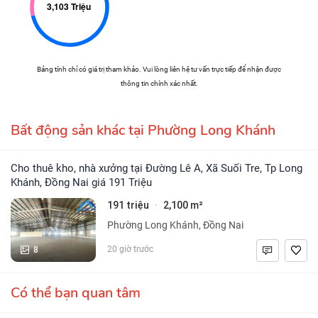
Bảng tính chỉ có giá trị tham khảo. Vui lòng liên hệ tư vấn trực tiếp để nhận được
thông tin chính xác nhất.
Bất động sản khác tại Phường Long Khánh
Cho thuê kho, nhà xưởng tại Đường Lê A, Xã Suối Tre, Tp Long
Khánh, Đồng Nai giá 191 Triệu
191 triệu
2,100 m²
·
Phường Long Khánh, Đồng Nai
8
20 giờ trước
Có thể bạn quan tâm