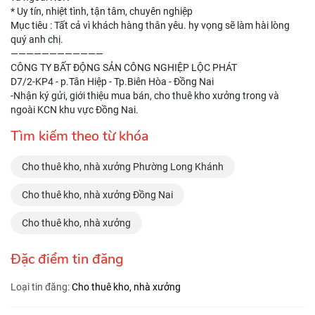
* Uy tín, nhiệt tình, tận tâm, chuyên nghiệp
Mục tiêu : Tất cả vì khách hàng thân yêu. hy vọng sẽ làm hài lòng
quý anh chị.
————————————
CÔNG TY BẤT ĐỘNG SẢN CÔNG NGHIỆP LỘC PHÁT
D7/2-KP4 - p.Tân Hiệp - Tp.Biên Hòa - Đồng Nai
-Nhận ký gửi, giới thiệu mua bán, cho thuê kho xưởng trong và
ngoài KCN khu vực Đồng Nai.
Tìm kiếm theo từ khóa
Cho thuê kho, nhà xưởng Phường Long Khánh
Cho thuê kho, nhà xưởng Đồng Nai
Cho thuê kho, nhà xưởng
Đặc điểm tin đăng
Loại tin đăng:
Cho thuê kho, nhà xưởng