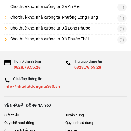
Cho thuê kho, nhà xưởng tại Xã An Viễn
(1)
Cho thuê kho, nhà xưởng tại Phường Long Hưng
(1)
Cho thuê kho, nhà xưởng tại Xã Long Phước
(1)
Cho thuê kho, nhà xưởng tại Xã Phước Thái
(1)
Hỗ trợ thanh toán
Trợ giúp đăng tin
0828.76.55.26
0828.76.55.26
Giải đáp thông tin
info@nhadatdongnai360.vn
VỀ NHÀ ĐẤT ĐỒNG NAI 360
Giới thiệu
Tuyển dụng
Quy chế hoạt động
Quy định sử dụng
Chính sách bảo mật
Liên hệ