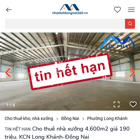
nhadatdongnai360.vn
1
/
4
Cho thuê kho, nhà xưởng
Đồng Nai
Phường Long Khánh
Cho thuê nhà xưởng 4.600m2 giá 190
TIN HẾT HẠN
triệu. KCN Long Khánh-Đồng Nai