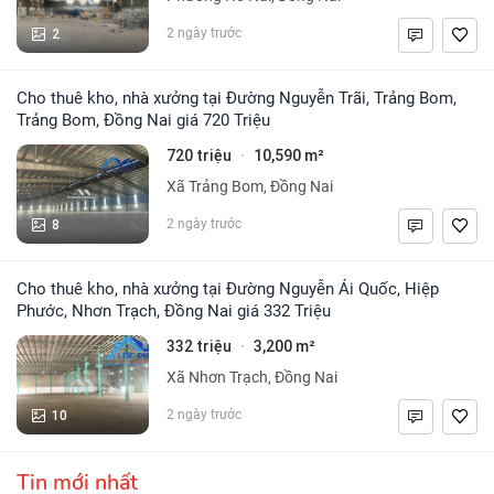
2
2 ngày trước
Cho thuê kho, nhà xưởng tại Đường Nguyễn Trãi, Trảng Bom,
Trảng Bom, Đồng Nai giá 720 Triệu
720 triệu
10,590 m²
·
Xã Trảng Bom, Đồng Nai
8
2 ngày trước
Cho thuê kho, nhà xưởng tại Đường Nguyễn Ái Quốc, Hiệp
Phước, Nhơn Trạch, Đồng Nai giá 332 Triệu
332 triệu
3,200 m²
·
Xã Nhơn Trạch, Đồng Nai
10
2 ngày trước
Tin mới nhất