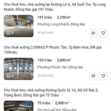
Cho thuê kho, nhà xưởng tại Đường Lê A, Xã Suối Tre, Tp Long
Khánh, Đồng Nai giá 191 Triệu
191 triệu
2,100 m²
·
Phường Long Khánh, Đồng Nai
8
20 giờ trước
Cho thuê xưởng 2.009m2 P Phước Tân, Tp Biên Hoà, ĐN giá
120triệu
120 triệu
2,000 m²
·
Phường Phước Tân, Đồng Nai
5
20 giờ trước
Cho thuê kho, nhà xưởng Đường Quốc lộ 1A, Xã Hố Nai 3,
Trảng Bom, Đồng Nai giá 75 Triệu
75 triệu
2,500 m²
·
Phường Hố Nai, Đồng Nai