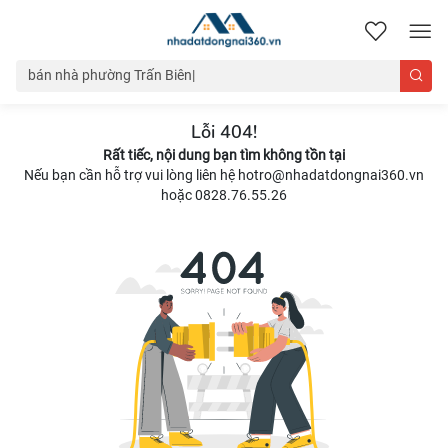
nhadatdongnai360.vn
Lỗi 404!
Rất tiếc, nội dung bạn tìm không tồn tại
Nếu bạn cần hỗ trợ vui lòng liên hệ hotro@nhadatdongnai360.vn
hoặc 0828.76.55.26