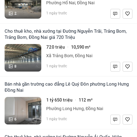
Phường Hố Nai, Đồng Nai
2
1 ngày trước
Cho thuê kho, nhà xưởng tại Đường Nguyễn Trãi, Trảng Bom,
Trảng Bom, Đồng Nai giá 720 Triệu
720 triệu
10,590 m²
·
Xã Trảng Bom, Đồng Nai
8
1 ngày trước
Bán nhà gần trường cao đẳng Lê Quý Đôn phường Long Hưng
Đồng Nai
1 tỷ 650 triệu
112 m²
·
Phường Long Hưng, Đồng Nai
6
1 ngày trước
Cho thuê kho, nhà xưởng tại Đường Nguyễn Ái Quốc, Hiệp