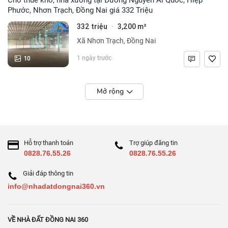
Phước, Nhơn Trạch, Đồng Nai giá 332 Triệu
332 triệu
3,200 m²
·
Xã Nhơn Trạch, Đồng Nai
10
1 ngày trước
Mở rộng
Hỗ trợ thanh toán
Trợ giúp đăng tin
0828.76.55.26
0828.76.55.26
Giải đáp thông tin
info@nhadatdongnai360.vn
VỀ NHÀ ĐẤT ĐỒNG NAI 360