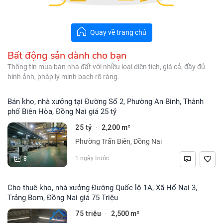
Quay về trang chủ
Bất động sản dành cho bạn
Thông tin mua bán nhà đất với nhiều loại diện tích, giá cả, đầy đủ
hình ảnh, pháp lý minh bạch rõ ràng.
Bán kho, nhà xưởng tại Đường Số 2, Phường An Bình, Thành
phố Biên Hòa, Đồng Nai giá 25 tỷ
25 tỷ
2,200 m²
·
Phường Trấn Biên, Đồng Nai
8
1 ngày trước
Cho thuê kho, nhà xưởng Đường Quốc lộ 1A, Xã Hố Nai 3,
Trảng Bom, Đồng Nai giá 75 Triệu
75 triệu
2,500 m²
·