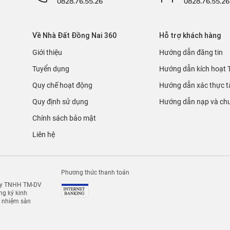
0828.76.55.26
0828.76.55.26
Về Nhà Đất Đồng Nai 360
Hỗ trợ khách hàng
Giới thiệu
Hướng dẫn đăng tin
Tuyển dụng
Hướng dẫn kích hoạt 
Quy chế hoạt động
Hướng dẫn xác thực t
Quy định sử dụng
Hướng dẫn nạp và chu
Chính sách bảo mật
Liên hệ
Phương thức thanh toán
 ty TNHH TM-DV
g ký kinh
h nhiệm sàn