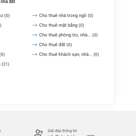
 nhà đất
cư
Cho thuê nhà trong ngõ
(0)
(0)
Cho thuê mặt bằng
)
(0)
Cho thuê phòng trọ, nhà...
(0)
Cho thuê đất
(0)
Cho thuê khách sạn, nhà...
(0)
(0)
g
(21)
n
Giải đáp thông tin