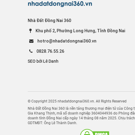
Nhà Đất Đồng Nai 360
Khu phố 2, Phường Long Hưng, Tỉnh Đồng Nai
hotro@nhadatdongnai360.vn
0828.76.55.26
SEO bởi Lê Danh
© Copyright 2025 nhadatdongnai360.vn. All Rights Reserved
Nhà Đất Đồng Nai 360 là nền tảng thương mại điện tử của Công
Gia Khang Thịnh, mã số doanh nghiệp 3604044936 do Phòng đăn
doanh tỉnh Đồng Nai cấp ngày 14 tháng 08 năm 2025. Chịu trác
GDTMĐT: Ông Lê Thành Danh.