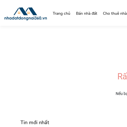
https://nhadatdongnai360.vn/
Trang chủ
Bán nhà đất
Cho thuê nhà
Rấ
Nếu bạ
Tin mới nhất