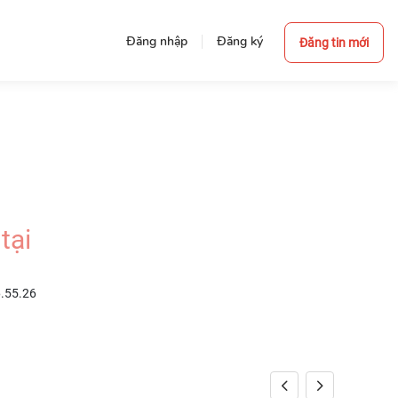
Đăng nhập
Đăng ký
Đăng tin mới
tại
6.55.26