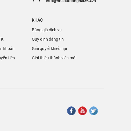
info@nhadatdongnai360.vn
KHÁC
Bảng giá dịch vụ
TK
Quy định đăng tin
ài khoản
Giải quyết khiếu nại
yển tiền
Giới thiệu thành viên mới