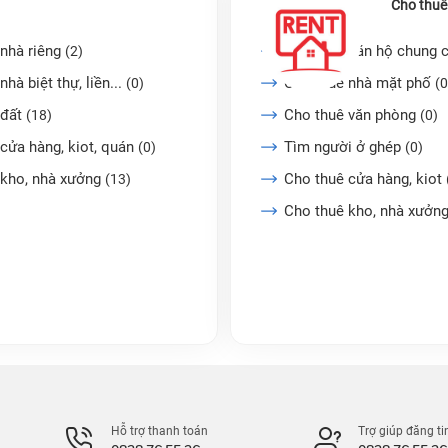
Cho thuê
nhà riêng
Cho thuê căn hộ chung 
(2)
nhà biệt thự, liền...
Cho thuê nhà mặt phố
(0)
(0
 đất
Cho thuê văn phòng
(18)
(0)
cửa hàng, kiot, quán
Tìm người ở ghép
(0)
(0)
 kho, nhà xưởng
Cho thuê cửa hàng, kiot
(13)
Cho thuê kho, nhà xưởn
Hỗ trợ thanh toán
Trợ giúp đăng ti