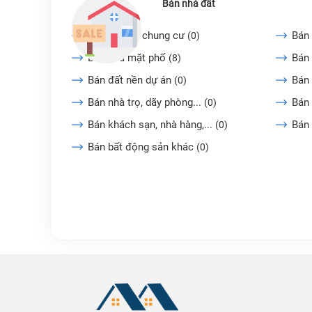
Bán nhà đất
Bán căn hộ chung cư
Bán 
(0)
Bán nhà mặt phố
Bán 
(8)
Bán đất nền dự án
Bán
(0)
Bán nhà trọ, dãy phòng...
Bán 
(0)
Bán khách sạn, nhà hàng,...
Bán
(0)
Bán bất động sản khác
(0)