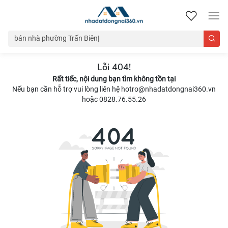
nhadatdongnai360.vn
Lỗi 404!
Rất tiếc, nội dung bạn tìm không tồn tại
Nếu bạn cần hỗ trợ vui lòng liên hệ hotro@nhadatdongnai360.vn
hoặc 0828.76.55.26