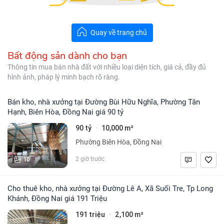
Quay về trang chủ
Bất động sản dành cho bạn
Thông tin mua bán nhà đất với nhiều loại diện tích, giá cả, đầy đủ
hình ảnh, pháp lý minh bạch rõ ràng.
Bán kho, nhà xưởng tại Đường Bùi Hữu Nghĩa, Phường Tân
Hạnh, Biên Hòa, Đồng Nai giá 90 tỷ
90 tỷ
10,000 m²
·
Phường Biên Hòa, Đồng Nai
10
2 giờ trước
Cho thuê kho, nhà xưởng tại Đường Lê A, Xã Suối Tre, Tp Long
Khánh, Đồng Nai giá 191 Triệu
191 triệu
2,100 m²
·