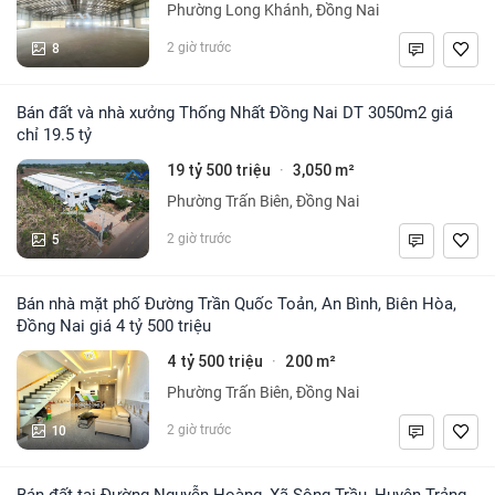
Phường Long Khánh, Đồng Nai
8
2 giờ trước
Bán đất và nhà xưởng Thống Nhất Đồng Nai DT 3050m2 giá
chỉ 19.5 tỷ
19 tỷ 500 triệu
3,050 m²
·
Phường Trấn Biên, Đồng Nai
5
2 giờ trước
Bán nhà mặt phố Đường Trần Quốc Toản, An Bình, Biên Hòa,
Đồng Nai giá 4 tỷ 500 triệu
4 tỷ 500 triệu
200 m²
·
Phường Trấn Biên, Đồng Nai
10
2 giờ trước
Bán đất tại Đường Nguyễn Hoàng, Xã Sông Trầu, Huyện Trảng