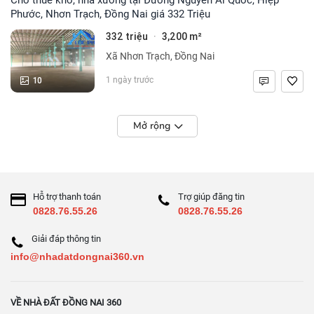
Phước, Nhơn Trạch, Đồng Nai giá 332 Triệu
332 triệu
3,200 m²
·
Xã Nhơn Trạch, Đồng Nai
10
1 ngày trước
Mở rộng
Hỗ trợ thanh toán
Trợ giúp đăng tin
0828.76.55.26
0828.76.55.26
Giải đáp thông tin
info@nhadatdongnai360.vn
VỀ NHÀ ĐẤT ĐỒNG NAI 360