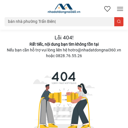
nhadatdongnai360.vn
Lỗi 404!
Rất tiếc, nội dung bạn tìm không tồn tại
Nếu bạn cần hỗ trợ vui lòng liên hệ hotro@nhadatdongnai360.vn
hoặc 0828.76.55.26