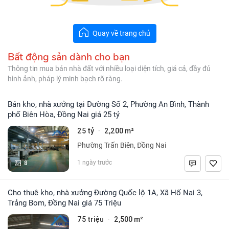
Quay về trang chủ
Bất động sản dành cho bạn
Thông tin mua bán nhà đất với nhiều loại diện tích, giá cả, đầy đủ
hình ảnh, pháp lý minh bạch rõ ràng.
Bán kho, nhà xưởng tại Đường Số 2, Phường An Bình, Thành
phố Biên Hòa, Đồng Nai giá 25 tỷ
25 tỷ
2,200 m²
·
Phường Trấn Biên, Đồng Nai
8
1 ngày trước
Cho thuê kho, nhà xưởng Đường Quốc lộ 1A, Xã Hố Nai 3,
Trảng Bom, Đồng Nai giá 75 Triệu
75 triệu
2,500 m²
·