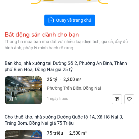
Quay về trang chủ
Bất động sản dành cho bạn
Thông tin mua bán nhà đất với nhiều loại diện tích, giá cả, đầy đủ
hình ảnh, pháp lý minh bạch rõ ràng.
Bán kho, nhà xưởng tại Đường Số 2, Phường An Bình, Thành
phố Biên Hòa, Đồng Nai giá 25 tỷ
25 tỷ
2,200 m²
·
Phường Trấn Biên, Đồng Nai
8
1 ngày trước
Cho thuê kho, nhà xưởng Đường Quốc lộ 1A, Xã Hố Nai 3,
Trảng Bom, Đồng Nai giá 75 Triệu
75 triệu
2,500 m²
·