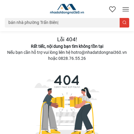
nhadatdongnai360.vn
Lỗi 404!
Rất tiếc, nội dung bạn tìm không tồn tại
Nếu bạn cần hỗ trợ vui lòng liên hệ hotro@nhadatdongnai360.vn
hoặc 0828.76.55.26