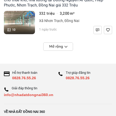
Phước, Nhơn Trạch, Đồng Nai giá 332 Triệu
332 triệu
3,200 m²
·
Xã Nhơn Trạch, Đồng Nai
10
1 ngày trước
Mở rộng
Hỗ trợ thanh toán
Trợ giúp đăng tin
0828.76.55.26
0828.76.55.26
Giải đáp thông tin
info@nhadatdongnai360.vn
VỀ NHÀ ĐẤT ĐỒNG NAI 360