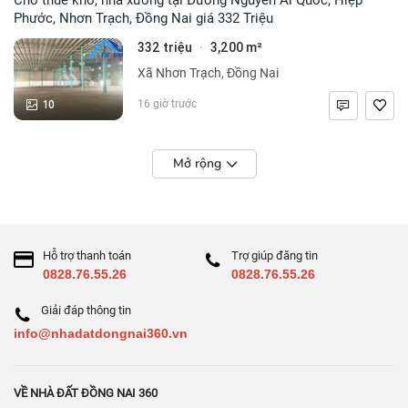
Phước, Nhơn Trạch, Đồng Nai giá 332 Triệu
332 triệu
3,200 m²
·
Xã Nhơn Trạch, Đồng Nai
10
16 giờ trước
Mở rộng
Hỗ trợ thanh toán
Trợ giúp đăng tin
0828.76.55.26
0828.76.55.26
Giải đáp thông tin
info@nhadatdongnai360.vn
VỀ NHÀ ĐẤT ĐỒNG NAI 360