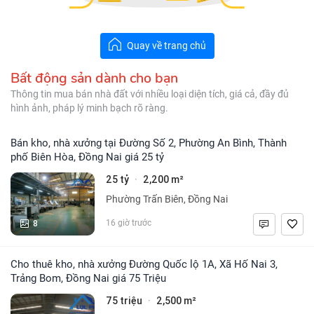
Quay về trang chủ
Bất động sản dành cho bạn
Thông tin mua bán nhà đất với nhiều loại diện tích, giá cả, đầy đủ
hình ảnh, pháp lý minh bạch rõ ràng.
Bán kho, nhà xưởng tại Đường Số 2, Phường An Bình, Thành
phố Biên Hòa, Đồng Nai giá 25 tỷ
25 tỷ
2,200 m²
·
Phường Trấn Biên, Đồng Nai
8
16 giờ trước
Cho thuê kho, nhà xưởng Đường Quốc lộ 1A, Xã Hố Nai 3,
Trảng Bom, Đồng Nai giá 75 Triệu
75 triệu
2,500 m²
·