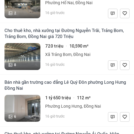
Phường Hố Nai, Đồng Nai
2
16 giờ trước
Cho thuê kho, nhà xưởng tại Đường Nguyễn Trãi, Trảng Bom,
Trảng Bom, Đồng Nai giá 720 Triệu
720 triệu
10,590 m²
·
Xã Trảng Bom, Đồng Nai
8
16 giờ trước
Bán nhà gần trường cao đẳng Lê Quý Đôn phường Long Hưng
Đồng Nai
1 tỷ 650 triệu
112 m²
·
Phường Long Hưng, Đồng Nai
6
16 giờ trước
Cho thuê kho, nhà xưởng tại Đường Nguyễn Ái Quốc, Hiệp