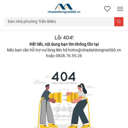
nhadatdongnai360.vn
Lỗi 404!
Rất tiếc, nội dung bạn tìm không tồn tại
Nếu bạn cần hỗ trợ vui lòng liên hệ hotro@nhadatdongnai360.vn
hoặc 0828.76.55.26