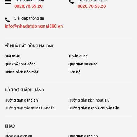
0828.76.55.26
0828.76.55.26
Giải đáp thông tin
info@nhadatdongnai360.vn
VỀ NHÀ ĐẤT ĐỒNG NAI 360
Giới thiệu
Tuyển dụng
Quy chế hoạt động
Quy định sử dụng
Chính sách bảo mật
Liên hệ
HỖ TRỢ KHÁCH HÀNG
Hướng dẫn đăng tin
Hướng dẫn kích hoạt TK
Hướng dẫn xác thực tài khoản
Hướng dẫn nạp và chuyển tiền
KHÁC
Bảng giá dịch vụ
Quy định đăng tin