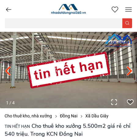
nhadatdongnai360.vn
1
/
4
Cho thuê kho, nhà xưởng
Đồng Nai
Xã Dầu Giây
Cho thuê kho xưởng 5.500m2 giá rẻ chỉ
TIN HẾT HẠN
540 triệu. Trong KCN Đồng Nai