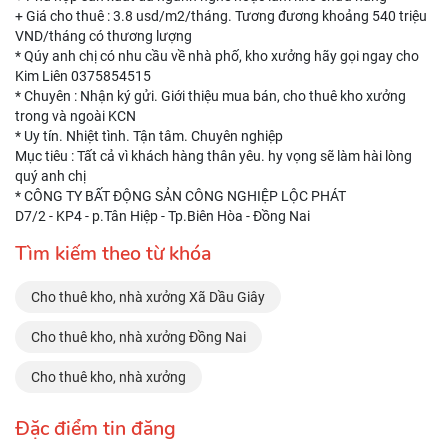
+ Giá cho thuê : 3.8 usd/m2/tháng. Tương đương khoảng 540 triệu
VND/tháng có thương lượng
* Qúy anh chị có nhu cầu về nhà phố, kho xưởng hãy gọi ngay cho
Kim Liên 0375854515
* Chuyên : Nhận ký gửi. Giới thiệu mua bán, cho thuê kho xưởng
trong và ngoài KCN
* Uy tín. Nhiệt tình. Tận tâm. Chuyên nghiệp
Mục tiêu : Tất cả vì khách hàng thân yêu. hy vọng sẽ làm hài lòng
quý anh chị
* CÔNG TY BẤT ĐỘNG SẢN CÔNG NGHIỆP LỘC PHÁT
D7/2 - KP4 - p.Tân Hiệp - Tp.Biên Hòa - Đồng Nai
Tìm kiếm theo từ khóa
Cho thuê kho, nhà xưởng Xã Dầu Giây
Cho thuê kho, nhà xưởng Đồng Nai
Cho thuê kho, nhà xưởng
Đặc điểm tin đăng