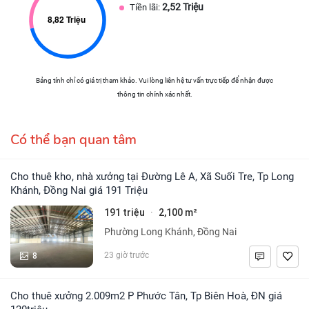
2,52 Triệu
Tiền lãi:
Bảng tính chỉ có giá trị tham khảo. Vui lòng liên hệ tư vấn trực tiếp để nhận được
thông tin chính xác nhất.
Có thể bạn quan tâm
Cho thuê kho, nhà xưởng tại Đường Lê A, Xã Suối Tre, Tp Long
Khánh, Đồng Nai giá 191 Triệu
191 triệu
2,100 m²
·
Phường Long Khánh, Đồng Nai
8
23 giờ trước
Cho thuê xưởng 2.009m2 P Phước Tân, Tp Biên Hoà, ĐN giá