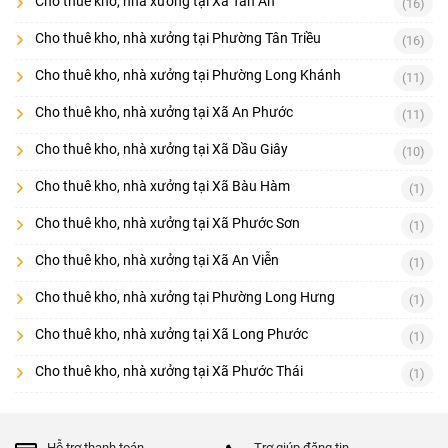
Cho thuê kho, nhà xưởng tại Xã Tân An
(16)
Cho thuê kho, nhà xưởng tại Phường Tân Triều
(16)
Cho thuê kho, nhà xưởng tại Phường Long Khánh
(11)
Cho thuê kho, nhà xưởng tại Xã An Phước
(11)
Cho thuê kho, nhà xưởng tại Xã Dầu Giây
(10)
Cho thuê kho, nhà xưởng tại Xã Bàu Hàm
(1)
Cho thuê kho, nhà xưởng tại Xã Phước Sơn
(1)
Cho thuê kho, nhà xưởng tại Xã An Viễn
(1)
Cho thuê kho, nhà xưởng tại Phường Long Hưng
(1)
Cho thuê kho, nhà xưởng tại Xã Long Phước
(1)
Cho thuê kho, nhà xưởng tại Xã Phước Thái
(1)
Hỗ trợ thanh toán
Trợ giúp đăng tin