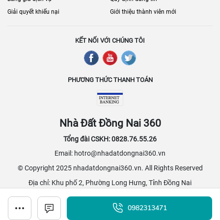
Giải quyết khiếu nại
Giới thiệu thành viên mới
KẾT NỐI VỚI CHÚNG TÔI
PHƯƠNG THỨC THANH TOÁN
Nhà Đất Đồng Nai 360
Tổng đài CSKH: 0828.76.55.26
Email: hotro@nhadatdongnai360.vn
© Copyright 2025 nhadatdongnai360.vn. All Rights Reserved
Địa chỉ: Khu phố 2, Phường Long Hưng, Tỉnh Đồng Nai
0982313471