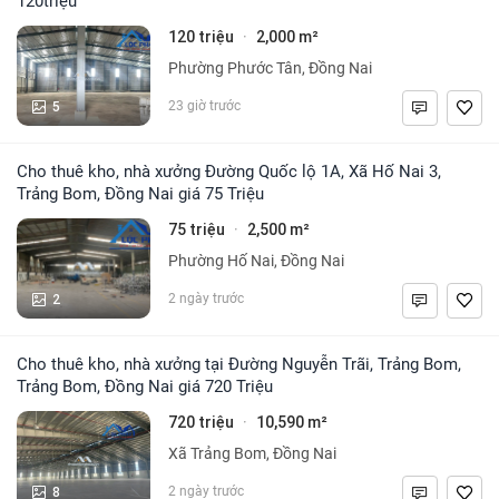
120triệu
120 triệu
2,000 m²
·
Phường Phước Tân, Đồng Nai
5
23 giờ trước
Cho thuê kho, nhà xưởng Đường Quốc lộ 1A, Xã Hố Nai 3,
Trảng Bom, Đồng Nai giá 75 Triệu
75 triệu
2,500 m²
·
Phường Hố Nai, Đồng Nai
2
2 ngày trước
Cho thuê kho, nhà xưởng tại Đường Nguyễn Trãi, Trảng Bom,
Trảng Bom, Đồng Nai giá 720 Triệu
720 triệu
10,590 m²
·
Xã Trảng Bom, Đồng Nai
8
2 ngày trước