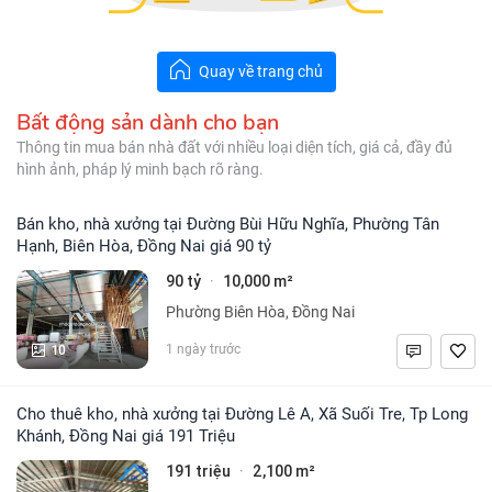
Quay về trang chủ
Bất động sản dành cho bạn
Thông tin mua bán nhà đất với nhiều loại diện tích, giá cả, đầy đủ
hình ảnh, pháp lý minh bạch rõ ràng.
Bán kho, nhà xưởng tại Đường Bùi Hữu Nghĩa, Phường Tân
Hạnh, Biên Hòa, Đồng Nai giá 90 tỷ
90 tỷ
10,000 m²
·
Phường Biên Hòa, Đồng Nai
10
1 ngày trước
Cho thuê kho, nhà xưởng tại Đường Lê A, Xã Suối Tre, Tp Long
Khánh, Đồng Nai giá 191 Triệu
191 triệu
2,100 m²
·