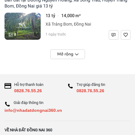
Bom, Đồng Nai giá 13 tỷ
13 tỷ
14,000 m²
·
Xã Trảng Bom, Đồng Nai
8
1 ngày trước
Mở rộng
Hỗ trợ thanh toán
Trợ giúp đăng tin
0828.76.55.26
0828.76.55.26
Giải đáp thông tin
info@nhadatdongnai360.vn
VỀ NHÀ ĐẤT ĐỒNG NAI 360