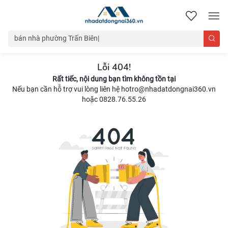
nhadatdongnai360.vn
Lỗi 404!
Rất tiếc, nội dung bạn tìm không tồn tại
Nếu bạn cần hỗ trợ vui lòng liên hệ hotro@nhadatdongnai360.vn
hoặc 0828.76.55.26