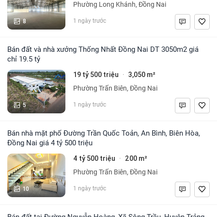
Phường Long Khánh, Đồng Nai
8
1 ngày trước
Bán đất và nhà xưởng Thống Nhất Đồng Nai DT 3050m2 giá
chỉ 19.5 tỷ
19 tỷ 500 triệu
3,050 m²
·
Phường Trấn Biên, Đồng Nai
5
1 ngày trước
Bán nhà mặt phố Đường Trần Quốc Toản, An Bình, Biên Hòa,
Đồng Nai giá 4 tỷ 500 triệu
4 tỷ 500 triệu
200 m²
·
Phường Trấn Biên, Đồng Nai
10
1 ngày trước
Bán đất tại Đường Nguyễn Hoàng, Xã Sông Trầu, Huyện Trảng