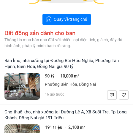
Quay về trang chủ
Bất động sản dành cho bạn
Thông tin mua bán nhà đất với nhiều loại diện tích, giá cả, đầy đủ
hình ảnh, pháp lý minh bạch rõ ràng.
Bán kho, nhà xưởng tại Đường Bùi Hữu Nghĩa, Phường Tân
Hạnh, Biên Hòa, Đồng Nai giá 90 tỷ
90 tỷ
10,000 m²
·
Phường Biên Hòa, Đồng Nai
10
16 giờ trước
Cho thuê kho, nhà xưởng tại Đường Lê A, Xã Suối Tre, Tp Long
Khánh, Đồng Nai giá 191 Triệu
191 triệu
2,100 m²
·