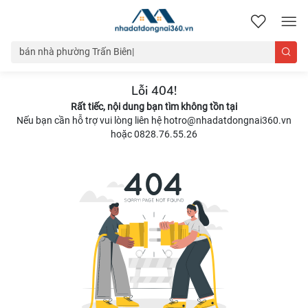
nhadatdongnai360.vn
Lỗi 404!
Rất tiếc, nội dung bạn tìm không tồn tại
Nếu bạn cần hỗ trợ vui lòng liên hệ hotro@nhadatdongnai360.vn
hoặc 0828.76.55.26