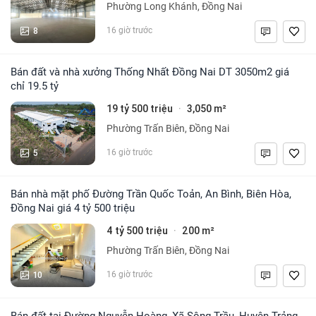
Phường Long Khánh, Đồng Nai
8
16 giờ trước
Bán đất và nhà xưởng Thống Nhất Đồng Nai DT 3050m2 giá
chỉ 19.5 tỷ
19 tỷ 500 triệu
3,050 m²
·
Phường Trấn Biên, Đồng Nai
5
16 giờ trước
Bán nhà mặt phố Đường Trần Quốc Toản, An Bình, Biên Hòa,
Đồng Nai giá 4 tỷ 500 triệu
4 tỷ 500 triệu
200 m²
·
Phường Trấn Biên, Đồng Nai
10
16 giờ trước
Bán đất tại Đường Nguyễn Hoàng, Xã Sông Trầu, Huyện Trảng