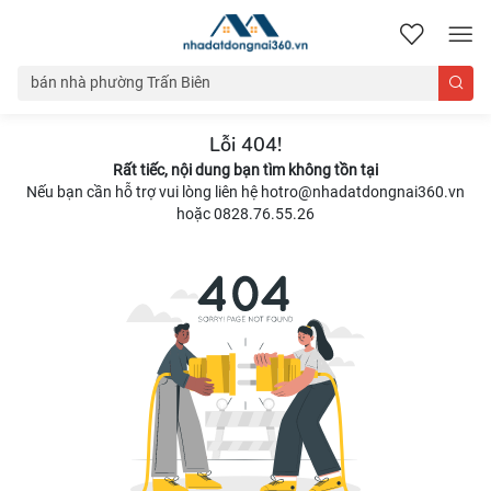
nhadatdongnai360.vn
Lỗi 404!
Rất tiếc, nội dung bạn tìm không tồn tại
Nếu bạn cần hỗ trợ vui lòng liên hệ hotro@nhadatdongnai360.vn
hoặc 0828.76.55.26