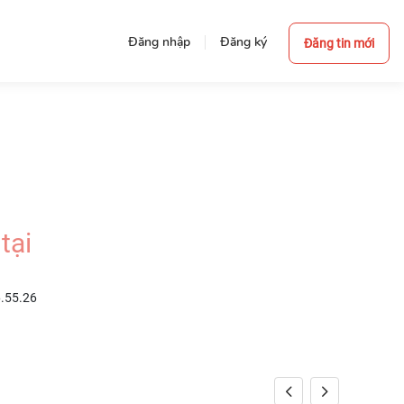
Đăng nhập
Đăng ký
Đăng tin mới
tại
6.55.26