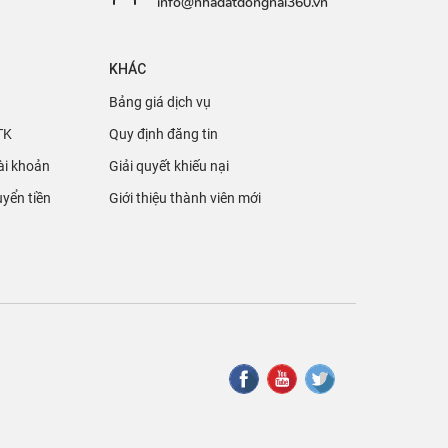
info@nhadatdongnai360.vn
KHÁC
Bảng giá dịch vụ
TK
Quy định đăng tin
ài khoản
Giải quyết khiếu nại
yển tiền
Giới thiệu thành viên mới