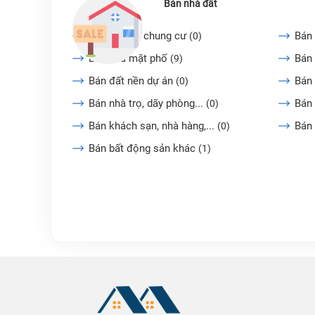
Bán nhà đất
Bán căn hộ chung cư
Bán 
(0)
Bán nhà mặt phố
Bán 
(9)
Bán đất nền dự án
Bán
(0)
Bán nhà trọ, dãy phòng...
Bán 
(0)
Bán khách sạn, nhà hàng,...
Bán
(0)
Bán bất động sản khác
(1)