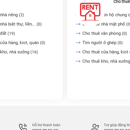
Cho thuê
nhà riêng
Cho thuê căn hộ chung 
(2)
nhà biệt thự, liền...
Cho thuê nhà mặt phố
(0)
(0
 đất
Cho thuê văn phòng
(19)
(0)
cửa hàng, kiot, quán
Tìm người ở ghép
(0)
(0)
 kho, nhà xưởng
Cho thuê cửa hàng, kiot
(16)
Cho thuê kho, nhà xưởn
Hỗ trợ thanh toán
Trợ giúp đăng ti