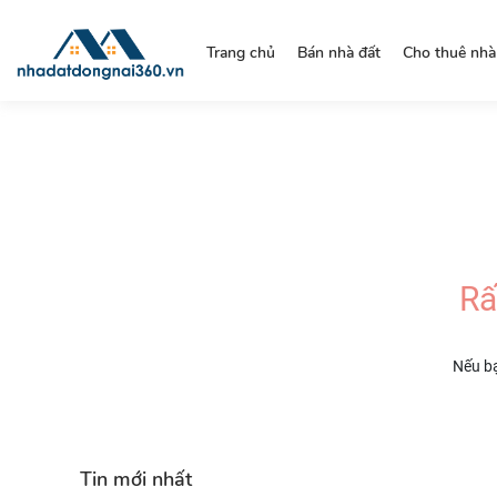
https://nhadatdongnai360.vn/
Trang chủ
Bán nhà đất
Cho thuê nhà
Rấ
Nếu bạ
Tin mới nhất