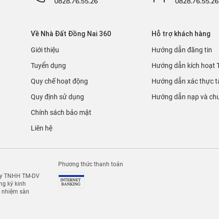
0828.76.55.26
0828.76.55.26
Về Nhà Đất Đồng Nai 360
Hỗ trợ khách hàng
Giới thiệu
Hướng dẫn đăng tin
Tuyển dụng
Hướng dẫn kích hoạt 
Quy chế hoạt động
Hướng dẫn xác thực t
Quy định sử dụng
Hướng dẫn nạp và chu
Chính sách bảo mật
Liên hệ
Phương thức thanh toán
 ty TNHH TM-DV
g ký kinh
h nhiệm sàn