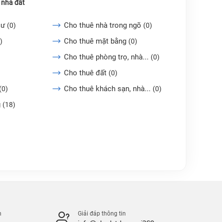
 nhà đất
cư
Cho thuê nhà trong ngõ
(0)
(0)
Cho thuê mặt bằng
)
(0)
Cho thuê phòng trọ, nhà...
(0)
Cho thuê đất
(0)
Cho thuê khách sạn, nhà...
(0)
(0)
g
(18)
n
Giải đáp thông tin