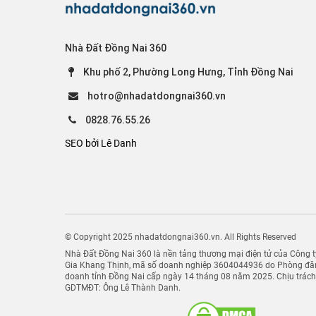
Nhà Đất Đồng Nai 360
Khu phố 2, Phường Long Hưng, Tỉnh Đồng Nai
hotro@nhadatdongnai360.vn
0828.76.55.26
SEO bởi Lê Danh
© Copyright 2025 nhadatdongnai360.vn. All Rights Reserved
Nhà Đất Đồng Nai 360 là nền tảng thương mại điện tử của Công
Gia Khang Thịnh, mã số doanh nghiệp 3604044936 do Phòng đăn
doanh tỉnh Đồng Nai cấp ngày 14 tháng 08 năm 2025. Chịu trác
GDTMĐT: Ông Lê Thành Danh.