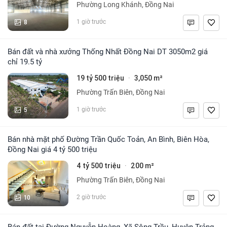
Phường Long Khánh, Đồng Nai
8
1 giờ trước
Bán đất và nhà xưởng Thống Nhất Đồng Nai DT 3050m2 giá
chỉ 19.5 tỷ
19 tỷ 500 triệu
3,050 m²
·
Phường Trấn Biên, Đồng Nai
5
1 giờ trước
Bán nhà mặt phố Đường Trần Quốc Toản, An Bình, Biên Hòa,
Đồng Nai giá 4 tỷ 500 triệu
4 tỷ 500 triệu
200 m²
·
Phường Trấn Biên, Đồng Nai
10
2 giờ trước
Bán đất tại Đường Nguyễn Hoàng, Xã Sông Trầu, Huyện Trảng