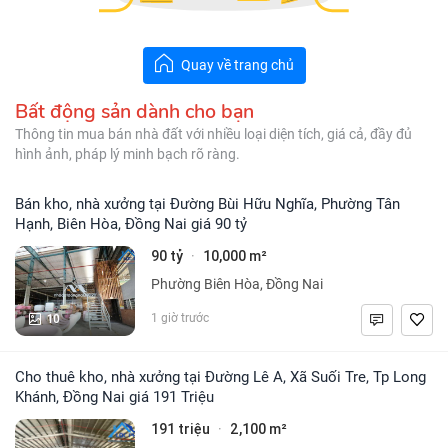
Quay về trang chủ
Bất động sản dành cho bạn
Thông tin mua bán nhà đất với nhiều loại diện tích, giá cả, đầy đủ
hình ảnh, pháp lý minh bạch rõ ràng.
Bán kho, nhà xưởng tại Đường Bùi Hữu Nghĩa, Phường Tân
Hạnh, Biên Hòa, Đồng Nai giá 90 tỷ
90 tỷ
10,000 m²
·
Phường Biên Hòa, Đồng Nai
10
1 giờ trước
Cho thuê kho, nhà xưởng tại Đường Lê A, Xã Suối Tre, Tp Long
Khánh, Đồng Nai giá 191 Triệu
191 triệu
2,100 m²
·