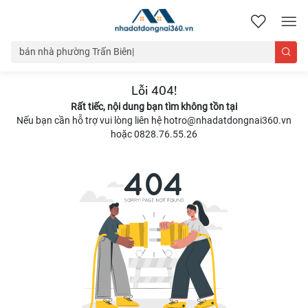
nhadatdongnai360.vn
Lỗi 404!
Rất tiếc, nội dung bạn tìm không tồn tại
Nếu bạn cần hỗ trợ vui lòng liên hệ hotro@nhadatdongnai360.vn
hoặc 0828.76.55.26