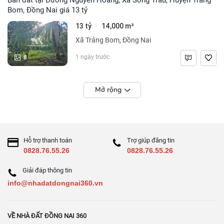
Bom, Đồng Nai giá 13 tỷ
13 tỷ
14,000 m²
·
Xã Trảng Bom, Đồng Nai
8
1 ngày trước
Mở rộng
Hỗ trợ thanh toán
Trợ giúp đăng tin
0828.76.55.26
0828.76.55.26
Giải đáp thông tin
info@nhadatdongnai360.vn
VỀ NHÀ ĐẤT ĐỒNG NAI 360