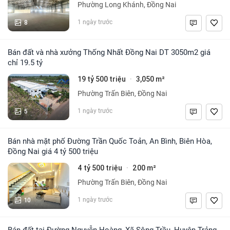
Phường Long Khánh, Đồng Nai
8
1 ngày trước
Bán đất và nhà xưởng Thống Nhất Đồng Nai DT 3050m2 giá
chỉ 19.5 tỷ
19 tỷ 500 triệu
3,050 m²
·
Phường Trấn Biên, Đồng Nai
5
1 ngày trước
Bán nhà mặt phố Đường Trần Quốc Toản, An Bình, Biên Hòa,
Đồng Nai giá 4 tỷ 500 triệu
4 tỷ 500 triệu
200 m²
·
Phường Trấn Biên, Đồng Nai
10
1 ngày trước
Bán đất tại Đường Nguyễn Hoàng, Xã Sông Trầu, Huyện Trảng