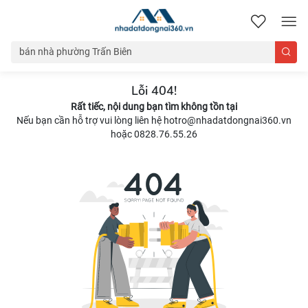
nhadatdongnai360.vn
Lỗi 404!
Rất tiếc, nội dung bạn tìm không tồn tại
Nếu bạn cần hỗ trợ vui lòng liên hệ hotro@nhadatdongnai360.vn
hoặc 0828.76.55.26