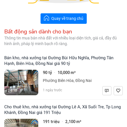
Quay về trang chủ
Bất động sản dành cho bạn
Thông tin mua bán nhà đất với nhiều loại diện tích, giá cả, đầy đủ
hình ảnh, pháp lý minh bạch rõ ràng.
Bán kho, nhà xưởng tại Đường Bùi Hữu Nghĩa, Phường Tân
Hạnh, Biên Hòa, Đồng Nai giá 90 tỷ
90 tỷ
10,000 m²
·
Phường Biên Hòa, Đồng Nai
10
1 ngày trước
Cho thuê kho, nhà xưởng tại Đường Lê A, Xã Suối Tre, Tp Long
Khánh, Đồng Nai giá 191 Triệu
191 triệu
2,100 m²
·