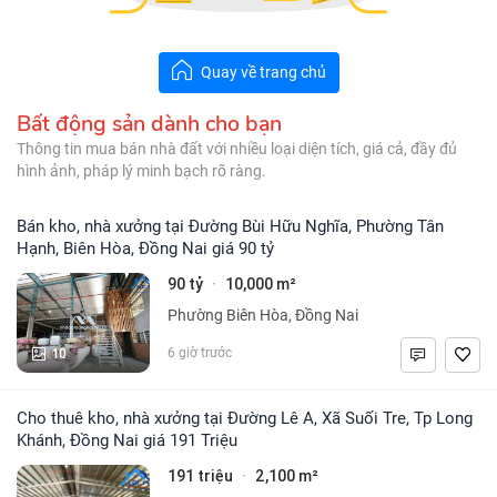
Quay về trang chủ
Bất động sản dành cho bạn
Thông tin mua bán nhà đất với nhiều loại diện tích, giá cả, đầy đủ
hình ảnh, pháp lý minh bạch rõ ràng.
Bán kho, nhà xưởng tại Đường Bùi Hữu Nghĩa, Phường Tân
Hạnh, Biên Hòa, Đồng Nai giá 90 tỷ
90 tỷ
10,000 m²
·
Phường Biên Hòa, Đồng Nai
10
6 giờ trước
Cho thuê kho, nhà xưởng tại Đường Lê A, Xã Suối Tre, Tp Long
Khánh, Đồng Nai giá 191 Triệu
191 triệu
2,100 m²
·