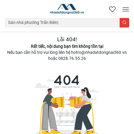
nhadatdongnai360.vn
Lỗi 404!
Rất tiếc, nội dung bạn tìm không tồn tại
Nếu bạn cần hỗ trợ vui lòng liên hệ hotro@nhadatdongnai360.vn
hoặc 0828.76.55.26