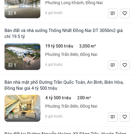
Phường Long Khánh, Đồng Nai
8
6 giờ trước
Bán đất và nhà xưởng Thống Nhất Đồng Nai DT 3050m2 giá
chỉ 19.5 tỷ
19 tỷ 500 triệu
3,050 m²
·
Phường Trấn Biên, Đồng Nai
5
6 giờ trước
Bán nhà mặt phố Đường Trần Quốc Toản, An Bình, Biên Hòa,
Đồng Nai giá 4 tỷ 500 triệu
4 tỷ 500 triệu
200 m²
·
Phường Trấn Biên, Đồng Nai
10
6 giờ trước
Bán đất tại Đường Nguyễn Hoàng, Xã Sông Trầu, Huyện Trảng