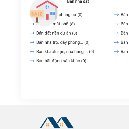
Bán nhà đất
Bán căn hộ chung cư
Bán 
(0)
Bán nhà mặt phố
Bán 
(8)
Bán đất nền dự án
Bán
(0)
Bán nhà trọ, dãy phòng...
Bán 
(0)
Bán khách sạn, nhà hàng,...
Bán
(0)
Bán bất động sản khác
(0)