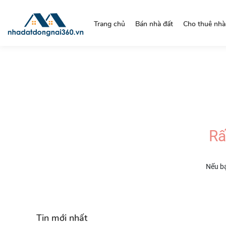
https://nhadatdongnai360.vn/
Trang chủ
Bán nhà đất
Cho thuê nhà
Rấ
Nếu bạ
Tin mới nhất