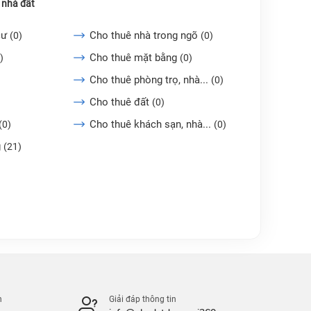
 nhà đất
cư
Cho thuê nhà trong ngõ
(0)
(0)
Cho thuê mặt bằng
)
(0)
Cho thuê phòng trọ, nhà...
(0)
Cho thuê đất
(0)
Cho thuê khách sạn, nhà...
(0)
(0)
g
(21)
n
Giải đáp thông tin