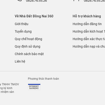
0828.76.55.26
0828.76.55.26
Về Nhà Đất Đồng Nai 360
Hỗ trợ khách hàng
Giới thiệu
Hướng dẫn đăng tin
Tuyển dụng
Hướng dẫn kích hoạt 
Quy chế hoạt động
Hướng dẫn xác thực t
Quy định sử dụng
Hướng dẫn nạp và chu
Chính sách bảo mật
Liên hệ
Phương thức thanh toán
 ty TNHH TM-DV
g ký kinh
h nhiệm sàn