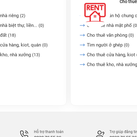
Cho thuê
nhà riêng
Cho thuê căn hộ chung 
(2)
nhà biệt thự, liền...
Cho thuê nhà mặt phố
(0)
(0
 đất
Cho thuê văn phòng
(18)
(0)
cửa hàng, kiot, quán
Tìm người ở ghép
(0)
(0)
 kho, nhà xưởng
Cho thuê cửa hàng, kiot
(13)
Cho thuê kho, nhà xưởn
Hỗ trợ thanh toán
Trợ giúp đăng ti