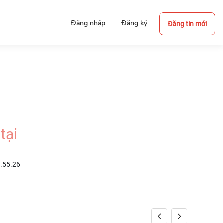
Đăng nhập
Đăng ký
Đăng tin mới
tại
6.55.26