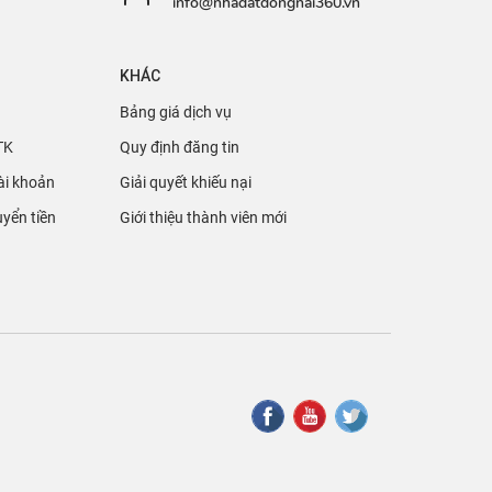
info@nhadatdongnai360.vn
KHÁC
Bảng giá dịch vụ
TK
Quy định đăng tin
ài khoản
Giải quyết khiếu nại
yển tiền
Giới thiệu thành viên mới