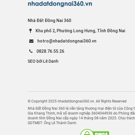
Nhà Đất Đồng Nai 360
Khu phố 2, Phường Long Hưng, Tỉnh Đồng Nai
hotro@nhadatdongnai360.vn
0828.76.55.26
SEO bởi Lê Danh
© Copyright 2025 nhadatdongnai360.vn. All Rights Reserved
Nhà Đất Đồng Nai 360 là nền tảng thương mại điện tử của Công
Gia Khang Thịnh, mã số doanh nghiệp 3604044936 do Phòng đăn
doanh tỉnh Đồng Nai cấp ngày 14 tháng 08 năm 2025. Chịu trác
GDTMĐT: Ông Lê Thành Danh.