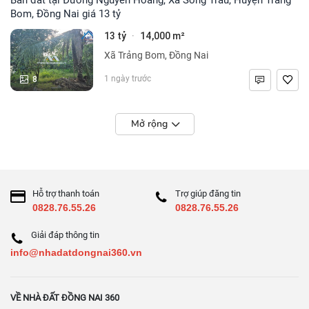
Bom, Đồng Nai giá 13 tỷ
13 tỷ
14,000 m²
·
Xã Trảng Bom, Đồng Nai
8
1 ngày trước
Mở rộng
Hỗ trợ thanh toán
Trợ giúp đăng tin
0828.76.55.26
0828.76.55.26
Giải đáp thông tin
info@nhadatdongnai360.vn
VỀ NHÀ ĐẤT ĐỒNG NAI 360