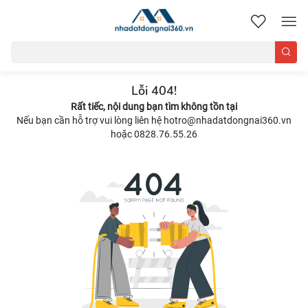
nhadatdongnai360.vn
Lỗi 404!
Rất tiếc, nội dung bạn tìm không tồn tại
Nếu bạn cần hỗ trợ vui lòng liên hệ hotro@nhadatdongnai360.vn
hoặc 0828.76.55.26