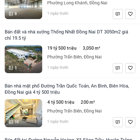
Phường Long Khánh, Đồng Nai
8
1 ngày trước
Bán đất và nhà xưởng Thống Nhất Đồng Nai DT 3050m2 giá
chỉ 19.5 tỷ
19 tỷ 500 triệu
3,050 m²
·
Phường Trấn Biên, Đồng Nai
5
1 ngày trước
Bán nhà mặt phố Đường Trần Quốc Toản, An Bình, Biên Hòa,
Đồng Nai giá 4 tỷ 500 triệu
4 tỷ 500 triệu
200 m²
·
Phường Trấn Biên, Đồng Nai
10
1 ngày trước
Bán đất tại Đường Nguyễn Hoàng, Xã Sông Trầu, Huyện Trảng