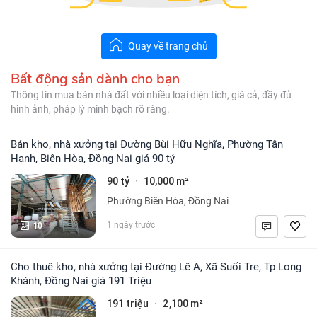
Quay về trang chủ
Bất động sản dành cho bạn
Thông tin mua bán nhà đất với nhiều loại diện tích, giá cả, đầy đủ
hình ảnh, pháp lý minh bạch rõ ràng.
Bán kho, nhà xưởng tại Đường Bùi Hữu Nghĩa, Phường Tân
Hạnh, Biên Hòa, Đồng Nai giá 90 tỷ
90 tỷ
10,000 m²
·
Phường Biên Hòa, Đồng Nai
10
1 ngày trước
Cho thuê kho, nhà xưởng tại Đường Lê A, Xã Suối Tre, Tp Long
Khánh, Đồng Nai giá 191 Triệu
191 triệu
2,100 m²
·