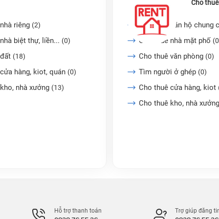
Cho thuê
nhà riêng
Cho thuê căn hộ chung 
(2)
nhà biệt thự, liền...
Cho thuê nhà mặt phố
(0)
(0
 đất
Cho thuê văn phòng
(18)
(0)
cửa hàng, kiot, quán
Tìm người ở ghép
(0)
(0)
 kho, nhà xưởng
Cho thuê cửa hàng, kiot
(13)
Cho thuê kho, nhà xưởn
Hỗ trợ thanh toán
Trợ giúp đăng ti