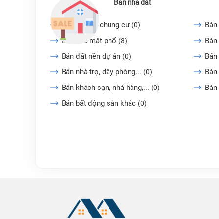
Bán nhà đất
Bán căn hộ chung cư
Bán 
(0)
Bán nhà mặt phố
Bán 
(8)
Bán đất nền dự án
Bán
(0)
Bán nhà trọ, dãy phòng...
Bán 
(0)
Bán khách sạn, nhà hàng,...
Bán
(0)
Bán bất động sản khác
(0)