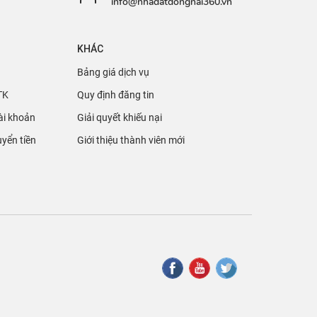
info@nhadatdongnai360.vn
KHÁC
Bảng giá dịch vụ
TK
Quy định đăng tin
ài khoản
Giải quyết khiếu nại
yển tiền
Giới thiệu thành viên mới