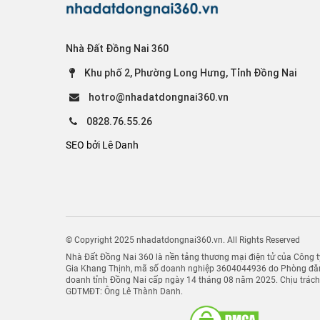
Nhà Đất Đồng Nai 360
Khu phố 2, Phường Long Hưng, Tỉnh Đồng Nai
hotro@nhadatdongnai360.vn
0828.76.55.26
SEO bởi Lê Danh
© Copyright 2025 nhadatdongnai360.vn. All Rights Reserved
Nhà Đất Đồng Nai 360 là nền tảng thương mại điện tử của Công
Gia Khang Thịnh, mã số doanh nghiệp 3604044936 do Phòng đăn
doanh tỉnh Đồng Nai cấp ngày 14 tháng 08 năm 2025. Chịu trác
GDTMĐT: Ông Lê Thành Danh.