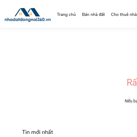
https://nhadatdongnai360.vn/
Trang chủ
Bán nhà đất
Cho thuê nhà
Rấ
Nếu bạ
Tin mới nhất