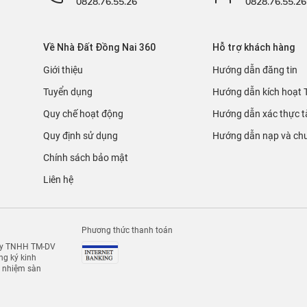
0828.76.55.26
0828.76.55.26
Về Nhà Đất Đồng Nai 360
Hỗ trợ khách hàng
Giới thiệu
Hướng dẫn đăng tin
Tuyển dụng
Hướng dẫn kích hoạt 
Quy chế hoạt động
Hướng dẫn xác thực t
Quy định sử dụng
Hướng dẫn nạp và chu
Chính sách bảo mật
Liên hệ
Phương thức thanh toán
 ty TNHH TM-DV
g ký kinh
h nhiệm sàn