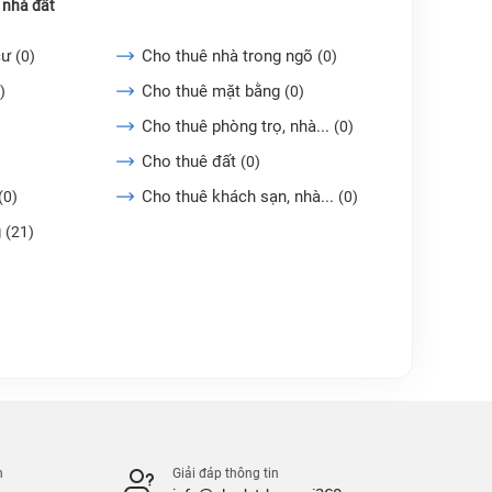
 nhà đất
cư
Cho thuê nhà trong ngõ
(0)
(0)
Cho thuê mặt bằng
)
(0)
Cho thuê phòng trọ, nhà...
(0)
Cho thuê đất
(0)
Cho thuê khách sạn, nhà...
(0)
(0)
g
(21)
n
Giải đáp thông tin