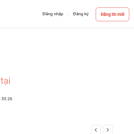
Đăng nhập
Đăng ký
Đăng tin mới
tại
6.55.26