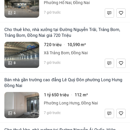
Phường Hố Nai, Đồng Nai
2
7 giờ trước
Cho thuê kho, nhà xưởng tại Đường Nguyễn Trãi, Trảng Bom,
Trảng Bom, Đồng Nai giá 720 Triệu
720 triệu
10,590 m²
·
Xã Trảng Bom, Đồng Nai
8
7 giờ trước
Bán nhà gần trường cao đẳng Lê Quý Đôn phường Long Hưng
Đồng Nai
1 tỷ 650 triệu
112 m²
·
Phường Long Hưng, Đồng Nai
6
7 giờ trước
Cho thuê kho, nhà xưởng tại Đường Nguyễn Ái Quốc, Hiệp