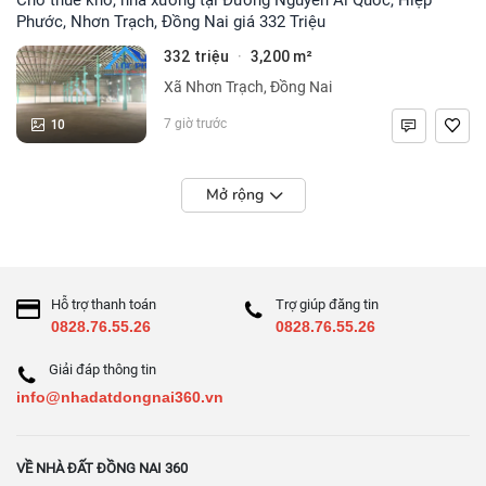
Phước, Nhơn Trạch, Đồng Nai giá 332 Triệu
332 triệu
3,200 m²
·
Xã Nhơn Trạch, Đồng Nai
10
7 giờ trước
Mở rộng
Hỗ trợ thanh toán
Trợ giúp đăng tin
0828.76.55.26
0828.76.55.26
Giải đáp thông tin
info@nhadatdongnai360.vn
VỀ NHÀ ĐẤT ĐỒNG NAI 360