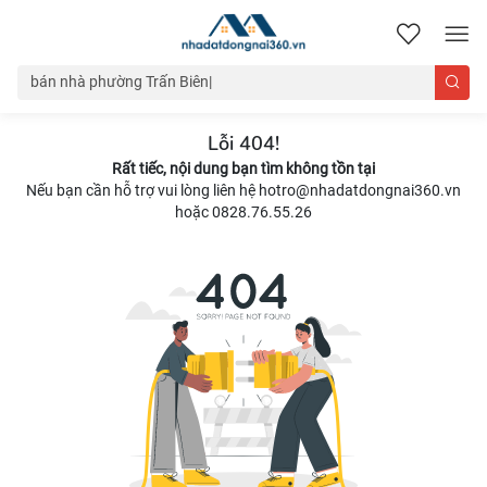
nhadatdongnai360.vn
Lỗi 404!
Rất tiếc, nội dung bạn tìm không tồn tại
Nếu bạn cần hỗ trợ vui lòng liên hệ hotro@nhadatdongnai360.vn
hoặc 0828.76.55.26