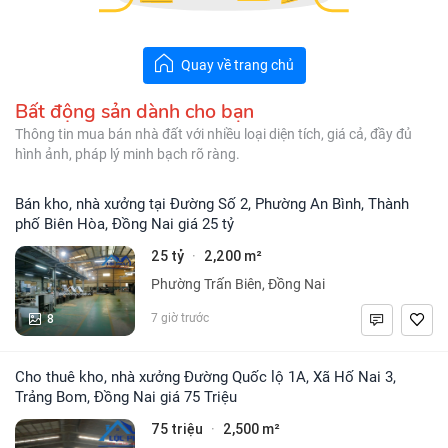
Quay về trang chủ
Bất động sản dành cho bạn
Thông tin mua bán nhà đất với nhiều loại diện tích, giá cả, đầy đủ
hình ảnh, pháp lý minh bạch rõ ràng.
Bán kho, nhà xưởng tại Đường Số 2, Phường An Bình, Thành
phố Biên Hòa, Đồng Nai giá 25 tỷ
25 tỷ
2,200 m²
·
Phường Trấn Biên, Đồng Nai
8
7 giờ trước
Cho thuê kho, nhà xưởng Đường Quốc lộ 1A, Xã Hố Nai 3,
Trảng Bom, Đồng Nai giá 75 Triệu
75 triệu
2,500 m²
·